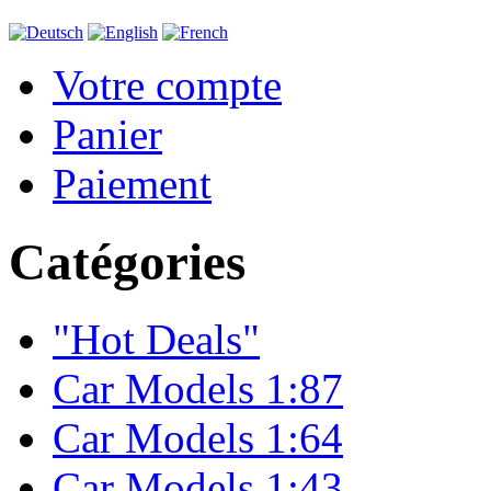
Votre compte
Panier
Paiement
Catégories
"Hot Deals"
Car Models 1:87
Car Models 1:64
Car Models 1:43