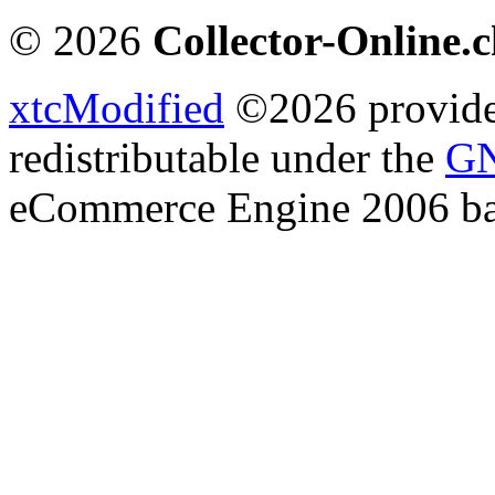
© 2026
Collector-Online.
xtcModified
©2026 provides
redistributable under the
GN
eCommerce Engine 2006 b