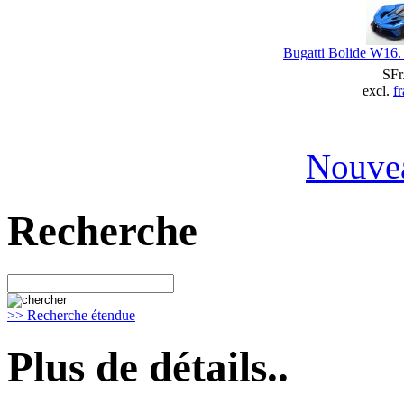
Bugatti Bolide W16.
SFr
excl.
fr
Nouvea
Recherche
>> Recherche étendue
Plus de détails..