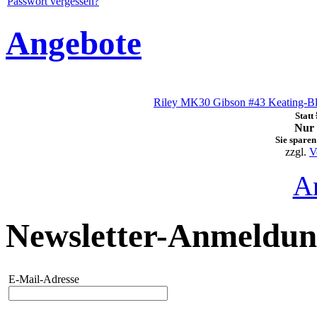
Passwort vergessen?
Angebote
Riley MK30 Gibson #43 Keating-Bl
Statt
Nur 
Sie sparen
zzgl.
V
A
Newsletter-Anmeldu
E-Mail-Adresse