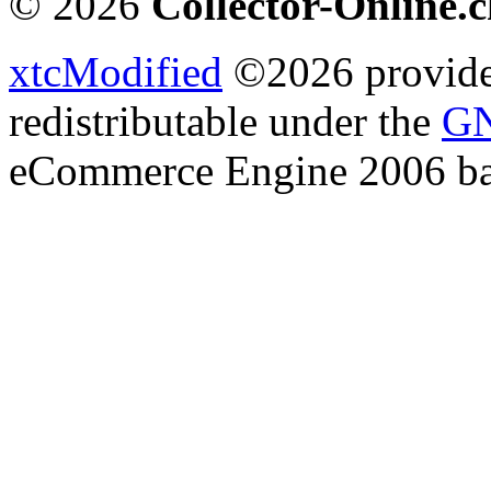
© 2026
Collector-Online.
xtcModified
©2026 provides
redistributable under the
GN
eCommerce Engine 2006 b