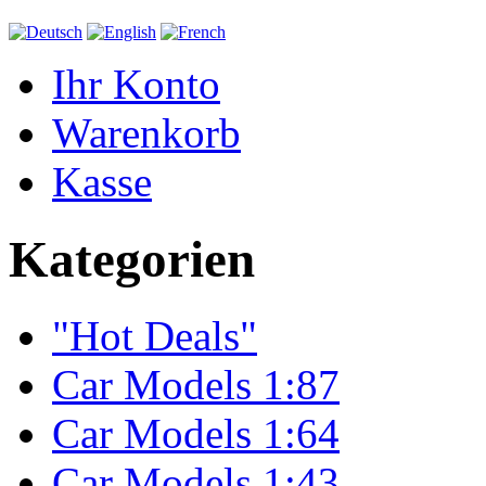
Ihr Konto
Warenkorb
Kasse
Kategorien
"Hot Deals"
Car Models 1:87
Car Models 1:64
Car Models 1:43