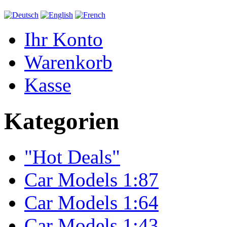
Ihr Konto
Warenkorb
Kasse
Kategorien
"Hot Deals"
Car Models 1:87
Car Models 1:64
Car Models 1:43