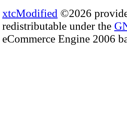
xtcModified
©2026 provides
redistributable under the
GN
eCommerce Engine 2006 b