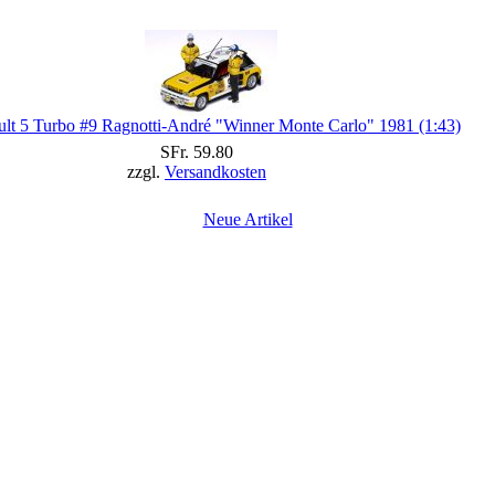
lt 5 Turbo #9 Ragnotti-André "Winner Monte Carlo" 1981 (1:43)
SFr. 59.80
zzgl.
Versandkosten
Neue Artikel