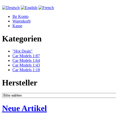
Ihr Konto
Warenkorb
Kasse
Kategorien
"Hot Deals"
Car Models 1:87
Car Models 1:64
Car Models 1:43
Car Models 1:18
Hersteller
Neue Artikel