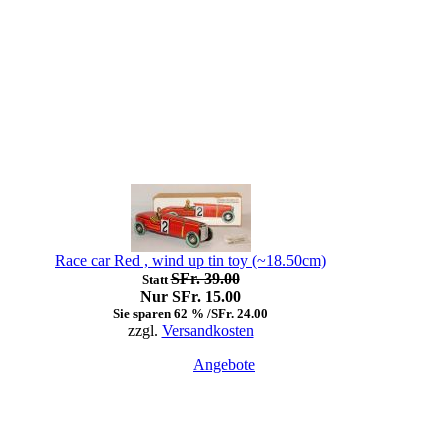
Race car Red , wind up tin toy (~18.50cm)
SFr. 39.00
Statt
Nur SFr. 15.00
Sie sparen 62 % /SFr. 24.00
zzgl.
Versandkosten
Angebote