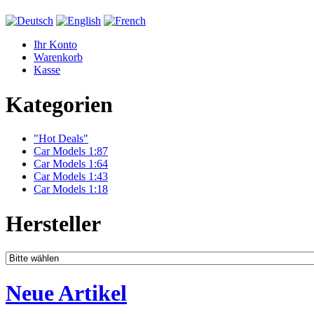
Ihr Konto
Warenkorb
Kasse
Kategorien
"Hot Deals"
Car Models 1:87
Car Models 1:64
Car Models 1:43
Car Models 1:18
Hersteller
Neue Artikel