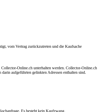
tigt, vom Vertrag zurückzutreten und die Kaufsache
on Collector-Online.ch unterhalten werden. Collector-Online.ch
 in darin aufgeführten gelinkten Adressen enthalten sind.
 Suchanfrage. Es besteht kein Kaufzwang.