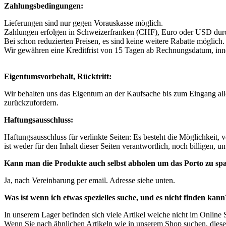
Zahlungsbedingungen:
Lieferungen sind nur gegen Vorauskasse möglich.
Zahlungen erfolgen in Schweizerfranken (CHF), Euro oder USD dur
Bei schon reduzierten Preisen, es sind keine weitere Rabatte möglich
Wir gewähren eine Kreditfrist von 15 Tagen ab Rechnungsdatum, inner
Eigentumsvorbehalt, Rücktritt:
Wir behalten uns das Eigentum an der Kaufsache bis zum Eingang all
zurückzufordern.
Haftungsausschluss:
Haftungsausschluss für verlinkte Seiten: Es besteht die Möglichkeit, 
ist weder für den Inhalt dieser Seiten verantwortlich, noch billigen, u
Kann man die Produkte auch selbst abholen um das Porto zu sp
Ja, nach Vereinbarung per email. Adresse siehe unten.
Was ist wenn ich etwas spezielles suche, und es nicht finden kann
In unserem Lager befinden sich viele Artikel welche nicht im Online
Wenn Sie nach ähnlichen Artikeln wie in unserem Shop suchen, diese 