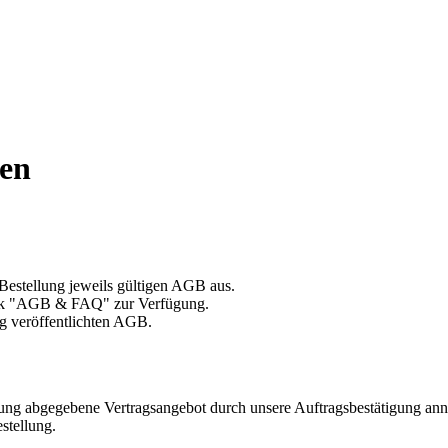
gen
 Bestellung jeweils gültigen AGB aus.
ink "AGB & FAQ" zur Verfügung.
g veröffentlichten AGB.
llung abgegebene Vertragsangebot durch unsere Auftragsbestätigung an
stellung.