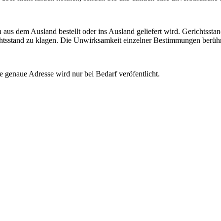
us dem Ausland bestellt oder ins Ausland geliefert wird. Gerichtssta
chtsstand zu klagen. Die Unwirksamkeit einzelner Bestimmungen berühr
e genaue Adresse wird nur bei Bedarf veröfentlicht.