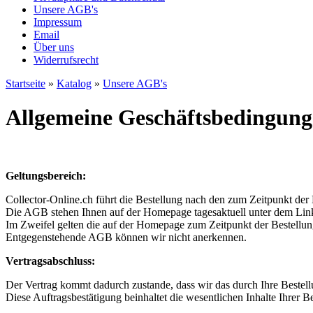
Unsere AGB's
Impressum
Email
Über uns
Widerrufsrecht
Startseite
»
Katalog
»
Unsere AGB's
Allgemeine Geschäftsbedingun
Geltungsbereich:
Collector-Online.ch führt die Bestellung nach den zum Zeitpunkt der
Die AGB stehen Ihnen auf der Homepage tagesaktuell unter dem L
Im Zweifel gelten die auf der Homepage zum Zeitpunkt der Bestellun
Entgegenstehende AGB können wir nicht anerkennen.
Vertragsabschluss:
Der Vertrag kommt dadurch zustande, dass wir das durch Ihre Beste
Diese Auftragsbestätigung beinhaltet die wesentlichen Inhalte Ihrer Be