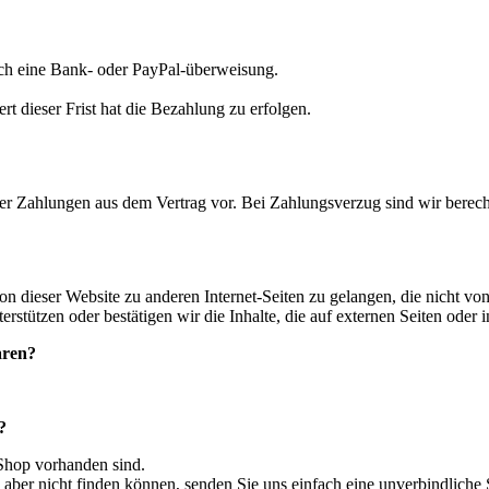
ch eine Bank- oder PayPal-überweisung.
.
t dieser Frist hat die Bezahlung zu erfolgen.
er Zahlungen aus dem Vertrag vor. Bei Zahlungsverzug sind wir berech
von dieser Website zu anderen Internet-Seiten zu gelangen, die nicht v
nterstützen oder bestätigen wir die Inhalte, die auf externen Seiten oder
aren?
?
 Shop vorhanden sind.
aber nicht finden können, senden Sie uns einfach eine unverbindliche