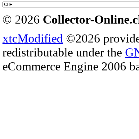
© 2026
Collector-Online.
xtcModified
©2026 provides
redistributable under the
GN
eCommerce Engine 2006 b