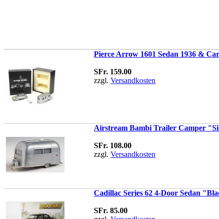
Pierce Arrow 1601 Sedan 1936 & Car
SFr. 159.00
zzgl.
Versandkosten
Airstream Bambi Trailer Camper "Sil
SFr. 108.00
zzgl.
Versandkosten
Cadillac Series 62 4-Door Sedan "Bla
SFr. 85.00