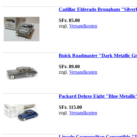
Cadillac Elderado Brougham "Silverb
SFr. 85.00
zzgl.
Versandkosten
Buick Roadmaster "Dark Metallic Gr
SFr. 89.00
zzgl.
Versandkosten
Packard Deluxe Eight "Blue Metallic"
SFr. 115.00
zzgl.
Versandkosten
Lincoln Cosmopolitan Convertible "T