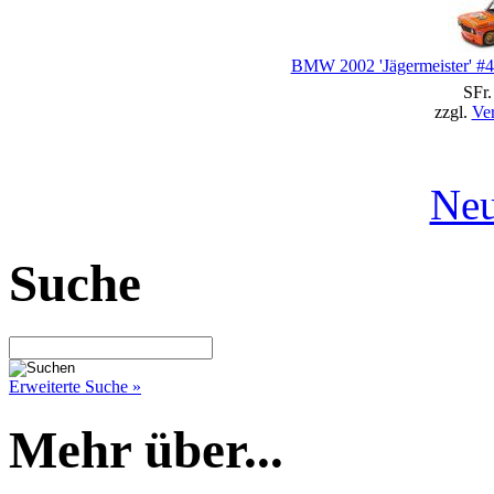
BMW 2002 'Jägermeister' #
SFr.
zzgl.
Ve
Neu
Suche
Erweiterte Suche »
Mehr über...