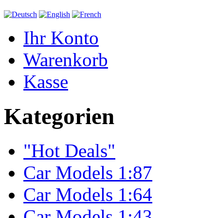
Ihr Konto
Warenkorb
Kasse
Kategorien
"Hot Deals"
Car Models 1:87
Car Models 1:64
Car Models 1:43