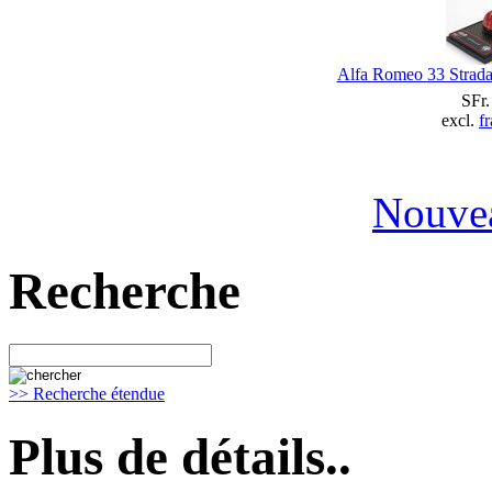
Alfa Romeo 33 Strada
SFr.
excl.
fr
Nouvea
Recherche
>> Recherche étendue
Plus de détails..