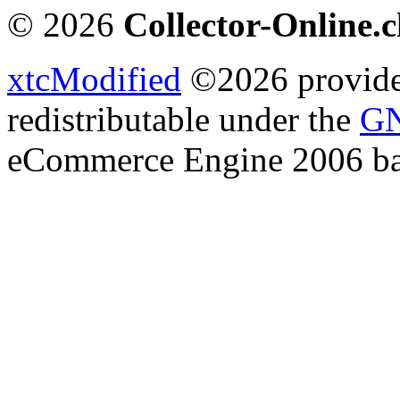
© 2026
Collector-Online.
xtcModified
©2026 provides
redistributable under the
GN
eCommerce Engine 2006 b