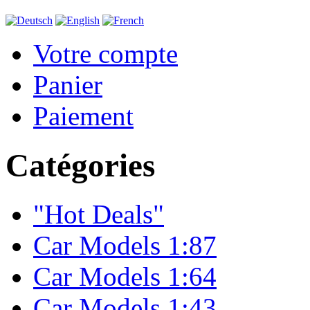
Votre compte
Panier
Paiement
Catégories
"Hot Deals"
Car Models 1:87
Car Models 1:64
Car Models 1:43