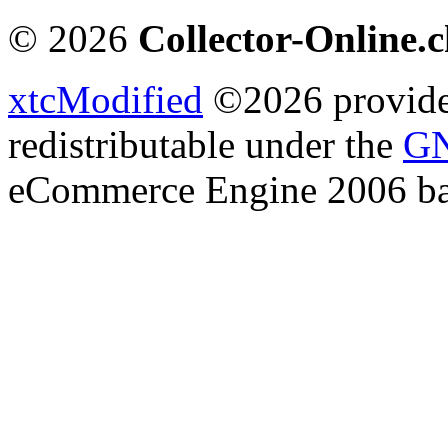
© 2026
Collector-Online.
xtcModified
©2026 provides
redistributable under the
GN
eCommerce Engine 2006 b