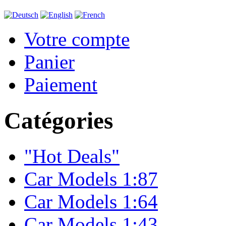
Votre compte
Panier
Paiement
Catégories
"Hot Deals"
Car Models 1:87
Car Models 1:64
Car Models 1:43