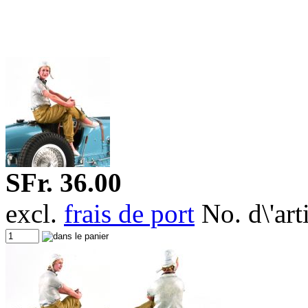
SFr. 36.00
excl.
frais de port
No. d\'ar