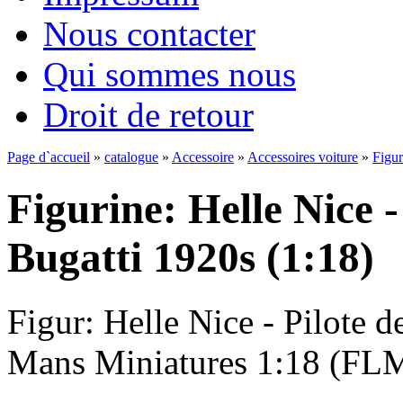
Nous contacter
Qui sommes nous
Droit de retour
Page d`accueil
»
catalogue
»
Accessoire
»
Accessoires voiture
»
Figur
Figurine: Helle Nice -
Bugatti 1920s (1:18)
Figur: Helle Nice - Pilote 
Mans Miniatures 1:18 (FL