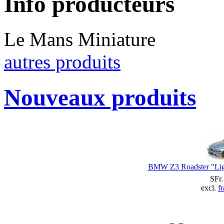
Info producteurs
Le Mans Miniature
autres produits
Nouveaux produits
BMW Z3 Roadster "Ligh
SFr.
excl.
fr