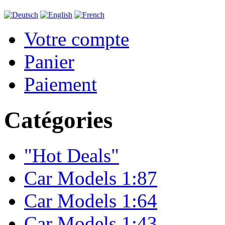
Votre compte
Panier
Paiement
Catégories
"Hot Deals"
Car Models 1:87
Car Models 1:64
Car Models 1:43