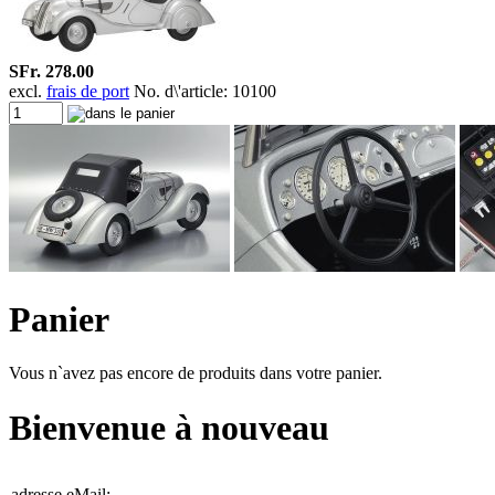
SFr. 278.00
excl.
frais de port
No. d\'article: 10100
Panier
Vous n`avez pas encore de produits dans votre panier.
Bienvenue à nouveau
adresse eMail: