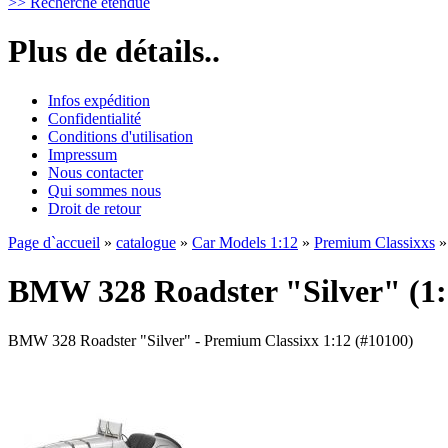
>> Recherche étendue
Plus de détails..
Infos expédition
Confidentialité
Conditions d'utilisation
Impressum
Nous contacter
Qui sommes nous
Droit de retour
Page d`accueil
»
catalogue
»
Car Models 1:12
»
Premium Classixxs
BMW 328 Roadster "Silver" (1:
BMW 328 Roadster "Silver" - Premium Classixx 1:12 (#10100)