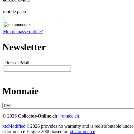
mot de passe:
Mot de passe oublié?
Newsletter
adresse eMail
Monnaie
© 2026
Collector-Online.ch
|
romtec.ch
xtcModified
©2026 provides no warranty and is redistributable under
eCommerce Engine 2006 based on
xt:Commerce