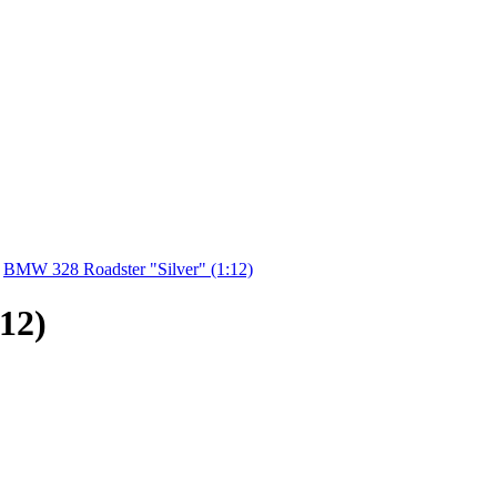
»
BMW 328 Roadster "Silver" (1:12)
12)