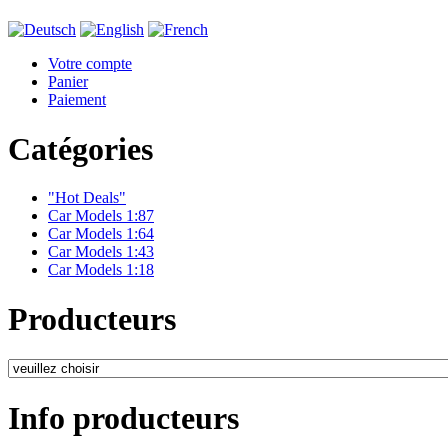
Votre compte
Panier
Paiement
Catégories
"Hot Deals"
Car Models 1:87
Car Models 1:64
Car Models 1:43
Car Models 1:18
Producteurs
Info producteurs