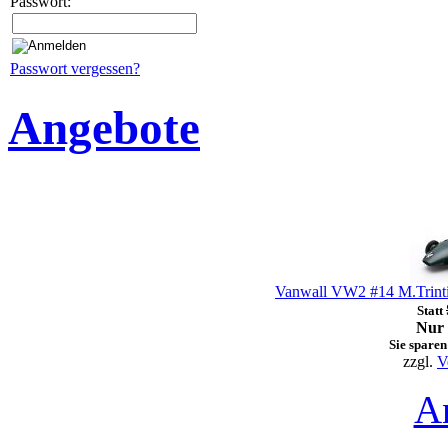
Passwort:
Passwort vergessen?
Angebote
Vanwall VW2 #14 M.Trinti
Statt
Nur 
Sie sparen
zzgl.
V
A