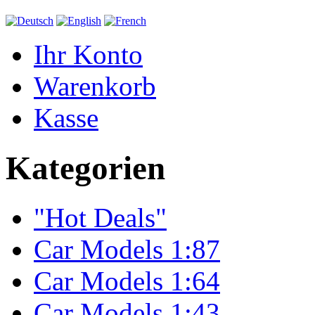
Ihr Konto
Warenkorb
Kasse
Kategorien
"Hot Deals"
Car Models 1:87
Car Models 1:64
Car Models 1:43