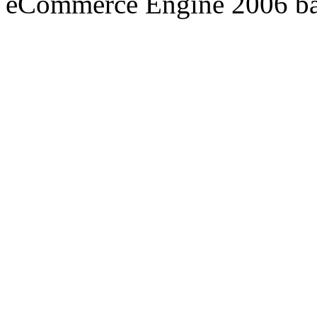
eCommerce Engine 2006 b