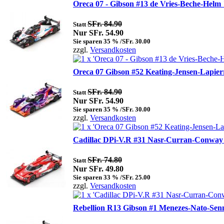
Oreca 07 - Gibson #13 de Vries-Beche-Helm
SFr. 84.90
Statt
Nur SFr. 54.90
Sie sparen 35 % /SFr. 30.00
zzgl.
Versandkosten
Oreca 07 Gibson #52 Keating-Jensen-Lapier
SFr. 84.90
Statt
Nur SFr. 54.90
Sie sparen 35 % /SFr. 30.00
zzgl.
Versandkosten
Cadillac DPi-V.R #31 Nasr-Curran-Conway 
SFr. 74.80
Statt
Nur SFr. 49.80
Sie sparen 33 % /SFr. 25.00
zzgl.
Versandkosten
Rebellion R13 Gibson #1 Menezes-Nato-Sen