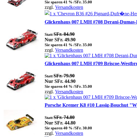
Sie sparen 41 % /SFr. 35.00
zzgl.
Versandkosten
Glickenhaus 007 LMH #708 Derani-Dumas-P
SFr. 84.90
Statt
Nur SFr. 49.90
Sie sparen 41 % /SFr. 35.00
zzgl.
Versandkosten
Glickenhaus 007 LMH #709 Briscoe-Westbr
SFr. 79.90
Statt
Nur SFr. 44.90
Sie sparen 44 % /SFr. 35.00
zzgl.
Versandkosten
Porsche Kremer K8 #10 Lassig-Bouchut "Wi
SFr. 74.80
Statt
Nur SFr. 44.80
Sie sparen 40 % /SFr. 30.00
zzgl.
Versandkosten