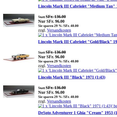
Lincoln Mark III Cabriolet "Medium Tan" 1
SFr. 136.00
Statt
Nur SFr. 96.00
Sie sparen 29 % /SFr. 40.00
zzgl.
Versandkosten
Lincoln Mark III Cabriolet "Gold/Black" 19
SFr. 136.00
Statt
Nur SFr. 96.00
Sie sparen 29 % /SFr. 40.00
zzgl.
Versandkosten
Lincoln Mark III "Black" 1971 (1:43)
SFr. 136.00
Statt
Nur SFr. 96.00
Sie sparen 29 % /SFr. 40.00
zzgl.
Versandkosten
DeSoto Adventurer 1 Ghia "Cream" 1953 (1