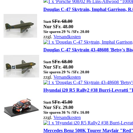
Douglas C-47 Skytrain, Imphal Garrison,
SFr. 68.00
Statt
Nur SFr. 48.00
Sie sparen 29 % /SFr. 20.00
zzgl.
Versandkosten
Douglas C-47 Skytrain 43-48608 'Betsy's Bi
SFr. 68.00
Statt
Nur SFr. 48.00
Sie sparen 29 % /SFr. 20.00
zzgl.
Versandkosten
Hyundai i20 R5 Rally2 #38 Burri-Levratti "
SFr. 45.00
Statt
Nur SFr. 29.00
Sie sparen 36 % /SFr. 16.00
zzgl.
Versandkosten
Mercedes Benz 500K Tourer Mayfair "Red" 