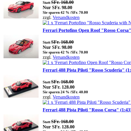
SFr. 168.00
Statt
Nur SFr. 98.00
Sie sparen 42 % /SFr. 70.00
zzgl.
Versandkosten
Ferrari Portofino Open Roof "Rosso Corsa"
SFr. 168.00
Statt
Nur SFr. 98.00
Sie sparen 42 % /SFr. 70.00
zzgl.
Versandkosten
Ferrari 488 Pista Piloti "Rosso Scuderia" (1
SFr. 168.00
Statt
Nur SFr. 128.00
Sie sparen 24 % /SFr. 40.00
zzgl.
Versandkosten
Ferrari 488 Pista Piloti "Rosso Corsa" (1:43
SFr. 168.00
Statt
Nur SFr. 128.00