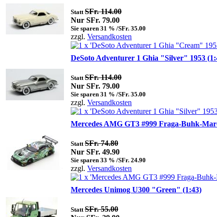
SFr. 114.00
Statt
Nur SFr. 79.00
Sie sparen 31 % /SFr. 35.00
zzgl.
Versandkosten
DeSoto Adventurer 1 Ghia "Silver" 1953 (1:
SFr. 114.00
Statt
Nur SFr. 79.00
Sie sparen 31 % /SFr. 35.00
zzgl.
Versandkosten
Mercedes AMG GT3 #999 Fraga-Buhk-Marcie
SFr. 74.80
Statt
Nur SFr. 49.90
Sie sparen 33 % /SFr. 24.90
zzgl.
Versandkosten
Mercedes Unimog U300 "Green" (1:43)
SFr. 55.00
Statt