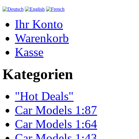
Ihr Konto
Warenkorb
Kasse
Kategorien
"Hot Deals"
Car Models 1:87
Car Models 1:64
Car Models 1:43