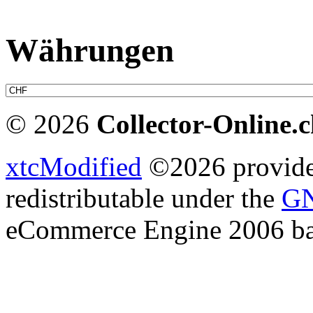
Währungen
© 2026
Collector-Online.
xtcModified
©2026 provides
redistributable under the
GN
eCommerce Engine 2006 b