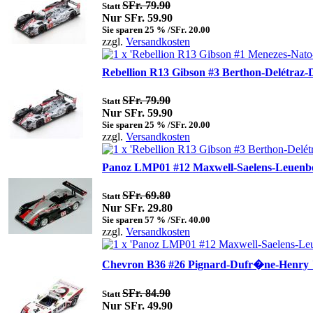
SFr. 79.90
Statt
Nur SFr. 59.90
Sie sparen 25 % /SFr. 20.00
zzgl.
Versandkosten
Rebellion R13 Gibson #3 Berthon-Delétraz
SFr. 79.90
Statt
Nur SFr. 59.90
Sie sparen 25 % /SFr. 20.00
zzgl.
Versandkosten
Panoz LMP01 #12 Maxwell-Saelens-Leuenbe
SFr. 69.80
Statt
Nur SFr. 29.80
Sie sparen 57 % /SFr. 40.00
zzgl.
Versandkosten
Chevron B36 #26 Pignard-Dufr�ne-Henry "
SFr. 84.90
Statt
Nur SFr. 49.90