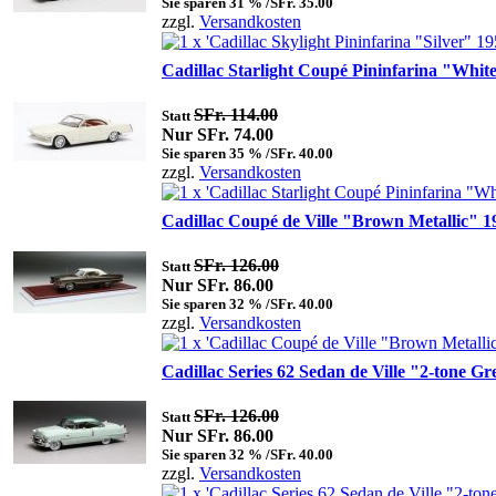
Sie sparen 31 % /SFr. 35.00
zzgl.
Versandkosten
Cadillac Starlight Coupé Pininfarina "White
SFr. 114.00
Statt
Nur SFr. 74.00
Sie sparen 35 % /SFr. 40.00
zzgl.
Versandkosten
Cadillac Coupé de Ville "Brown Metallic" 19
SFr. 126.00
Statt
Nur SFr. 86.00
Sie sparen 32 % /SFr. 40.00
zzgl.
Versandkosten
Cadillac Series 62 Sedan de Ville "2-tone Gr
SFr. 126.00
Statt
Nur SFr. 86.00
Sie sparen 32 % /SFr. 40.00
zzgl.
Versandkosten