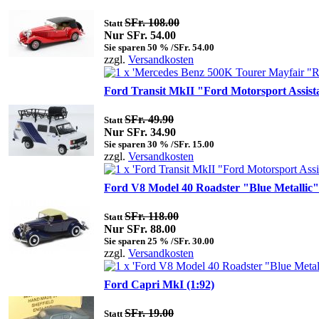
SFr. 108.00
Statt
Nur SFr. 54.00
Sie sparen 50 % /SFr. 54.00
zzgl.
Versandkosten
Ford Transit MkII "Ford Motorsport Assista
SFr. 49.90
Statt
Nur SFr. 34.90
Sie sparen 30 % /SFr. 15.00
zzgl.
Versandkosten
Ford V8 Model 40 Roadster "Blue Metallic" 
SFr. 118.00
Statt
Nur SFr. 88.00
Sie sparen 25 % /SFr. 30.00
zzgl.
Versandkosten
Ford Capri MkI (1:92)
SFr. 19.00
Statt