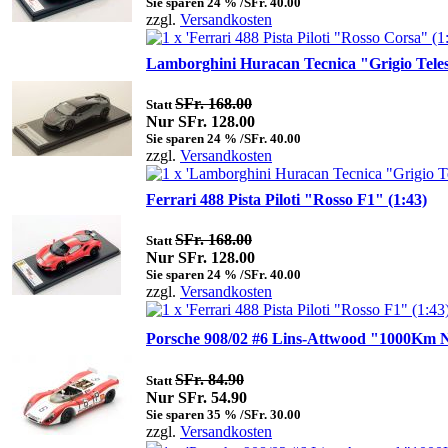
Sie sparen 24 % /SFr. 40.00
zzgl.
Versandkosten
Lamborghini Huracan Tecnica "Grigio Telest
SFr. 168.00
Statt
Nur SFr. 128.00
Sie sparen 24 % /SFr. 40.00
zzgl.
Versandkosten
Ferrari 488 Pista Piloti "Rosso F1" (1:43)
SFr. 168.00
Statt
Nur SFr. 128.00
Sie sparen 24 % /SFr. 40.00
zzgl.
Versandkosten
Porsche 908/02 #6 Lins-Attwood "1000Km 
SFr. 84.90
Statt
Nur SFr. 54.90
Sie sparen 35 % /SFr. 30.00
zzgl.
Versandkosten