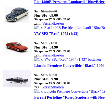
Fiat 1400B President Lombardi "Blue/Beige"
SFr. 95.00
Statt
Nur SFr. 69.00
Sie sparen 27 % /SFr. 26.00
zzgl.
Versandkosten
VW SP2 "Red" 1974 (1:43)
SFr. 74.90
Statt
Nur SFr. 54.90
Sie sparen 27 % /SFr. 20.00
zzgl.
Versandkosten
Lincoln Premiere Convertible "Black" 1956 
SFr. 89.90
Statt
Nur SFr. 59.90
Sie sparen 33 % /SFr. 30.00
zzgl.
Versandkosten
Ferrari Portofino "Rosso Scuderia with Ner