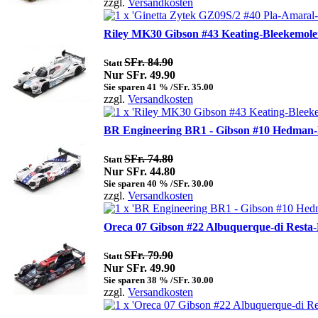
zzgl.
Versandkosten
Riley MK30 Gibson #43 Keating-Bleekemole
SFr. 84.90
Statt
Nur SFr. 49.90
Sie sparen 41 % /SFr. 35.00
zzgl.
Versandkosten
BR Engineering BR1 - Gibson #10 Hedman-
SFr. 74.80
Statt
Nur SFr. 44.80
Sie sparen 40 % /SFr. 30.00
zzgl.
Versandkosten
Oreca 07 Gibson #22 Albuquerque-di Resta
SFr. 79.90
Statt
Nur SFr. 49.90
Sie sparen 38 % /SFr. 30.00
zzgl.
Versandkosten