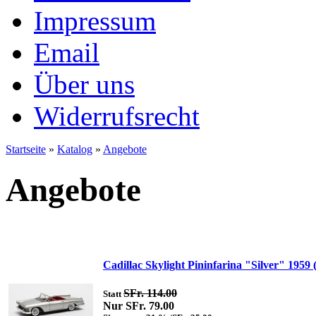
Impressum
Email
Über uns
Widerrufsrecht
Startseite
»
Katalog
»
Angebote
Angebote
Cadillac Skylight Pininfarina "Silver" 1959 
SFr. 114.00
Statt
Nur SFr. 79.00