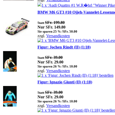
BMW M6 GT3 #10 Ojjeh-Vannelet-Lessennes
SFr. 199.80
Statt
Nur SFr. 149.80
Sie sparen 25 % /SFr. 50.00
zzgl.
Versandkosten
Figur: Jochen Rindt (II) (1:18)
SFr. 39.00
Statt
Nur SFr. 29.00
Sie sparen 26 % /SFr. 10.00
zzgl.
Versandkosten
Figur: Ignazio Giunti (II) (1:18)
SFr. 39.00
Statt
Nur SFr. 29.00
Sie sparen 26 % /SFr. 10.00
zzgl.
Versandkosten