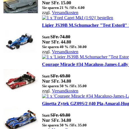
Nur SFr. 15.00
Sie sparen 21 % /SFr. 4.00
zzgl.
Versandkosten
Ligier JS39B M.Schumacher "Test Estoril" 
SFr. 74.80
Statt
Nur SFr. 44.80
Sie sparen 40 % /SFr. 30.00
zzgl.
Versandkosten
Courage Miracle #34 Macaluso-James-Lally
SFr. 69.80
Statt
Nur SFr. 34.80
Sie sparen 50 % /SFr. 35.00
zzgl.
Versandkosten
Ginetta Zytek GZ09S/2 #40 Pla-Amaral-Hug
SFr. 69.80
Statt
Nur SFr. 34.80
Sie sparen 50 % /SFr. 35.00