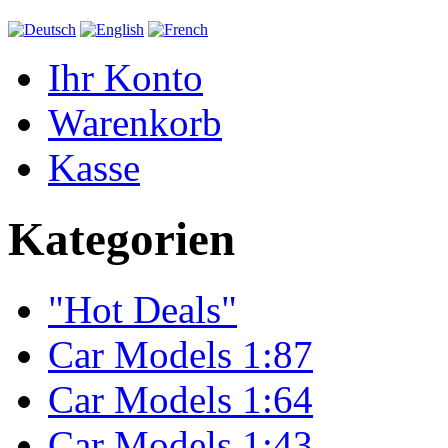
Ihr Konto
Warenkorb
Kasse
Kategorien
"Hot Deals"
Car Models 1:87
Car Models 1:64
Car Models 1:43