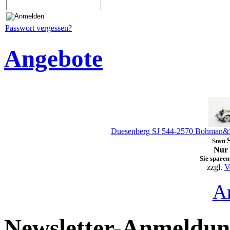
Passwort vergessen?
Angebote
Duesenberg SJ 544-2570 Bohman&Sc
Statt
Nur 
Sie sparen
zzgl.
V
A
Newsletter-Anmeldu