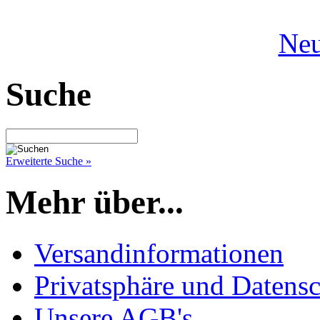
Neu
Suche
Erweiterte Suche »
Mehr über...
Versandinformationen
Privatsphäre und Datens
Unsere AGB's