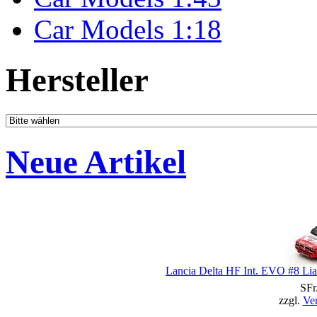
Car Models 1:18
Hersteller
Neue Artikel
Lancia Delta HF Int. EVO #8 Liat
SFr
zzgl.
Ve