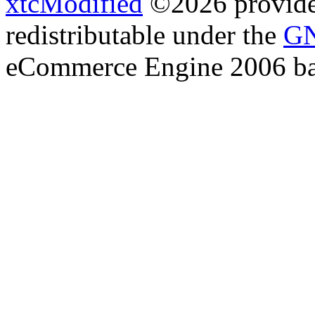
xtcModified
©2026 provides
redistributable under the
GN
eCommerce Engine 2006 b