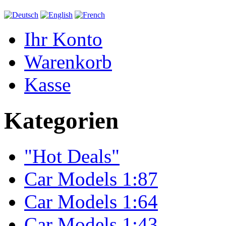
Ihr Konto
Warenkorb
Kasse
Kategorien
"Hot Deals"
Car Models 1:87
Car Models 1:64
Car Models 1:43