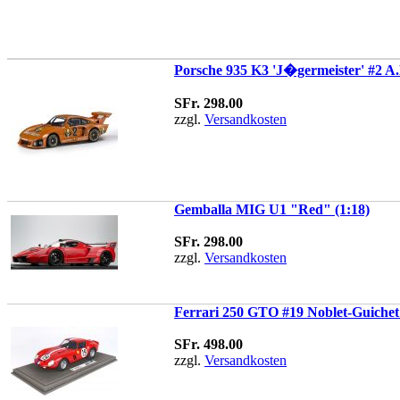
Porsche 935 K3 'J�germeister' #2 
SFr. 298.00
zzgl.
Versandkosten
Gemballa MIG U1 "Red" (1:18)
SFr. 298.00
zzgl.
Versandkosten
Ferrari 250 GTO #19 Noblet-Guichet
SFr. 498.00
zzgl.
Versandkosten