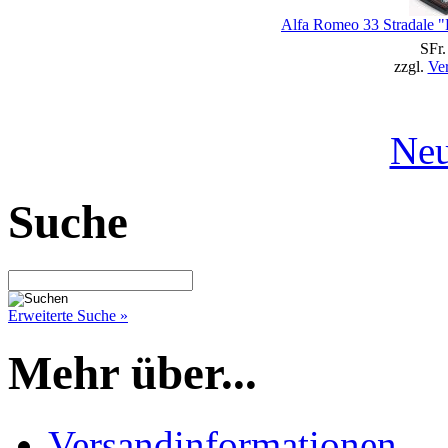
Alfa Romeo 33 Stradale "
SFr.
zzgl.
Ve
Neu
Suche
Erweiterte Suche »
Mehr über...
Versandinformationen