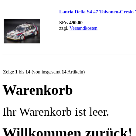
Lancia Delta S4 #7 Toivonen-Cresto
SFr. 490.00
zzgl.
Versandkosten
Zeige
1
bis
14
(von insgesamt
14
Artikeln)
Warenkorb
Ihr Warenkorb ist leer.
Willkommen zurück!