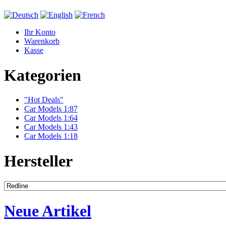
Ihr Konto
Warenkorb
Kasse
Kategorien
"Hot Deals"
Car Models 1:87
Car Models 1:64
Car Models 1:43
Car Models 1:18
Hersteller
Neue Artikel