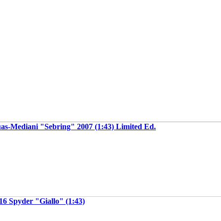
as-Mediani "Sebring" 2007 (1:43) Limited Ed.
6 Spyder "Giallo" (1:43)