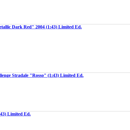
etallic Dark Red" 2004 (1:43) Limited Ed.
enge Stradale "Rosso" (1:43) Limited Ed.
43) Limited Ed.