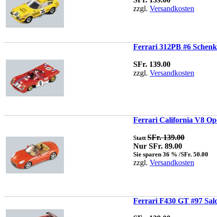
zzgl.
Versandkosten
Ferrari 312PB #6 Schenk
SFr. 139.00
zzgl.
Versandkosten
Ferrari California V8 Op
SFr. 139.00
Statt
Nur SFr. 89.00
Sie sparen 36 % /SFr. 50.00
zzgl.
Versandkosten
Ferrari F430 GT #97 Sal