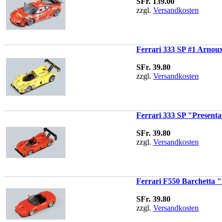
SFr. 139.00
zzgl.
Versandkosten
Ferrari 333 SP #1 Arnou
SFr. 39.80
zzgl.
Versandkosten
Ferrari 333 SP "Presentat
SFr. 39.80
zzgl.
Versandkosten
Ferrari F550 Barchetta "
SFr. 39.80
zzgl.
Versandkosten