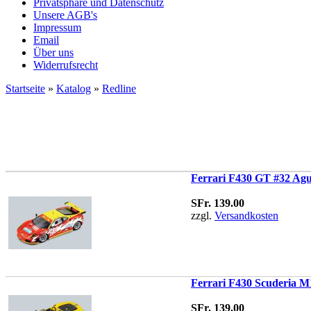
Privatsphäre und Datenschutz
Unsere AGB's
Impressum
Email
Über uns
Widerrufsrecht
Startseite
»
Katalog
»
Redline
Ferrari F430 GT #32 Agu
SFr. 139.00
zzgl.
Versandkosten
Ferrari F430 Scuderia M1
SFr. 139.00