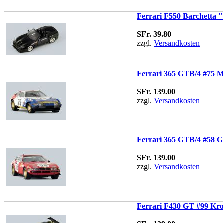
Ferrari F550 Barchetta "
SFr. 39.80
zzgl.
Versandkosten
Ferrari 365 GTB/4 #75 M
SFr. 139.00
zzgl.
Versandkosten
Ferrari 365 GTB/4 #58 G
SFr. 139.00
zzgl.
Versandkosten
Ferrari F430 GT #99 Kr