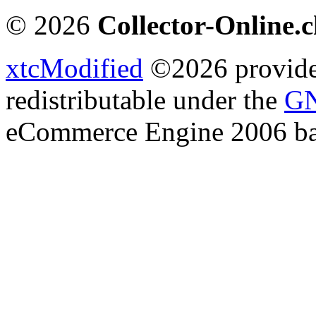
© 2026
Collector-Online.
xtcModified
©2026 provides
redistributable under the
GN
eCommerce Engine 2006 b