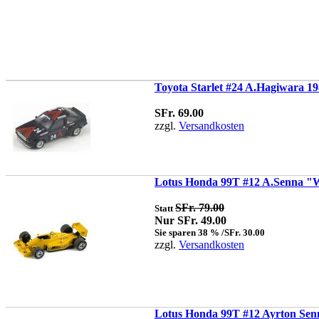
Toyota Starlet #24 A.Hagiwara 19
SFr. 69.00
zzgl.
Versandkosten
Lotus Honda 99T #12 A.Senna "W
SFr. 79.00
Statt
Nur SFr. 49.00
Sie sparen 38 % /SFr. 30.00
zzgl.
Versandkosten
Lotus Honda 99T #12 Ayrton Sen