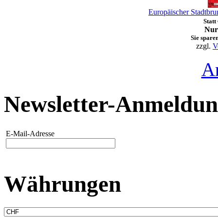
Europäischer Stadtbrun
Statt
Nur
Sie spare
zzgl.
V
A
Newsletter-Anmeldu
E-Mail-Adresse
Währungen