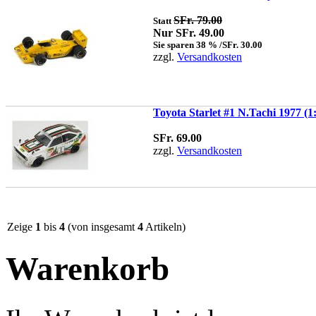
SFr. 79.00
Statt
Nur SFr. 49.00
Sie sparen 38 % /SFr. 30.00
zzgl.
Versandkosten
Toyota Starlet #1 N.Tachi 1977 (1
SFr. 69.00
zzgl.
Versandkosten
Zeige
1
bis
4
(von insgesamt
4
Artikeln)
Warenkorb