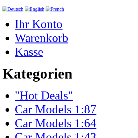
Ihr Konto
Warenkorb
Kasse
Kategorien
"Hot Deals"
Car Models 1:87
Car Models 1:64
Car Models 1:43