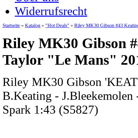
Widerrufsrecht
Startseite
»
Katalog
»
"Hot Deals"
»
Riley MK30 Gibson #43 Keating
Riley MK30 Gibson #
Taylor "Le Mans" 201
Riley MK30 Gibson 'KE
B.Keating - J.Bleekemolen 
Spark 1:43 (S5827)