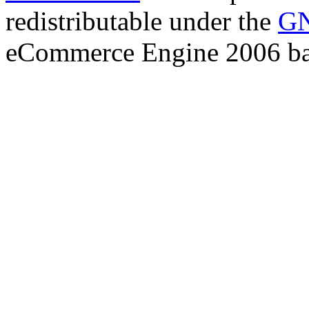
redistributable under the
GN
eCommerce Engine 2006 b