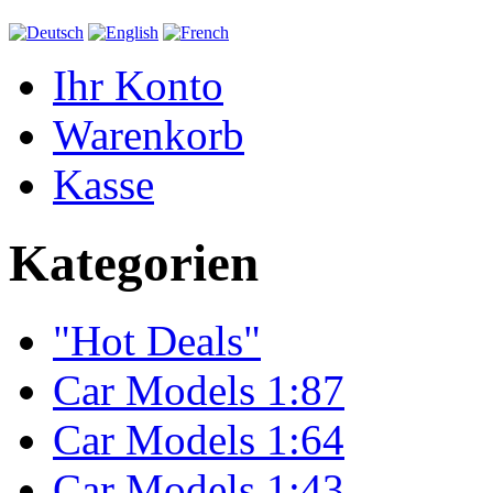
Ihr Konto
Warenkorb
Kasse
Kategorien
"Hot Deals"
Car Models 1:87
Car Models 1:64
Car Models 1:43