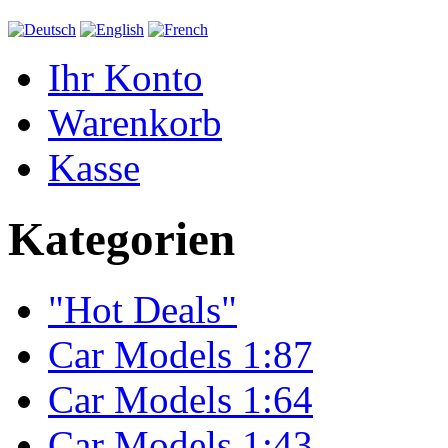
Ihr Konto
Warenkorb
Kasse
Kategorien
"Hot Deals"
Car Models 1:87
Car Models 1:64
Car Models 1:43