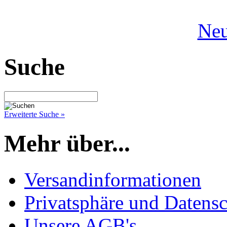
Neu
Suche
Erweiterte Suche »
Mehr über...
Versandinformationen
Privatsphäre und Datens
Unsere AGB's