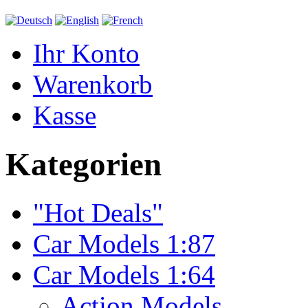
Ihr Konto
Warenkorb
Kasse
Kategorien
"Hot Deals"
Car Models 1:87
Car Models 1:64
Action Models