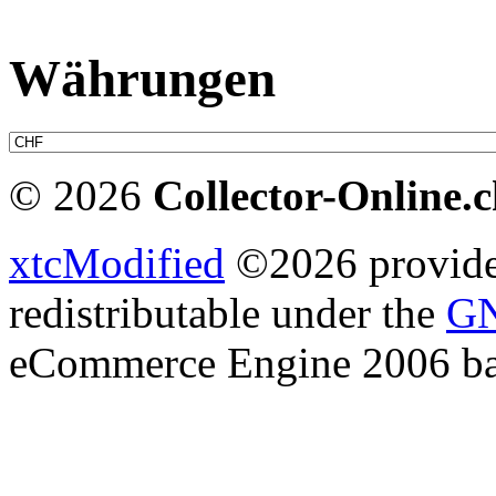
Währungen
© 2026
Collector-Online.
xtcModified
©2026 provides
redistributable under the
GN
eCommerce Engine 2006 b