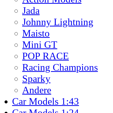
Jada
Johnny Lightning
Maisto
Mini GT
POP RACE
Racing Champions
Sparky
Andere
Car Models 1:43
Car Models 1:24