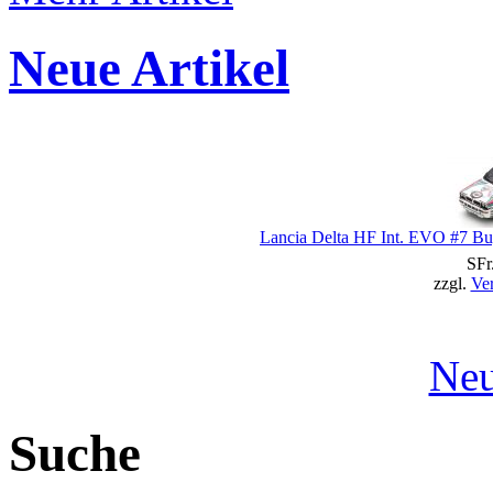
Neue Artikel
Lancia Delta HF Int. EVO #7 Bug
SFr
zzgl.
Ve
Neu
Suche