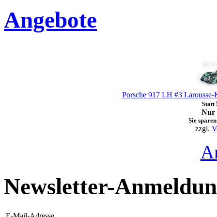
Angebote
Porsche 917 LH #3 Larousse-
Statt
Nur 
Sie sparen
zzgl.
V
A
Newsletter-Anmeldu
E-Mail-Adresse