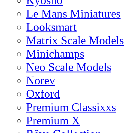
Kyosho
Le Mans Miniatures
Looksmart
Matrix Scale Models
Minichamps
Neo Scale Models
Norev
Oxford
Premium Classixxs
Premium X