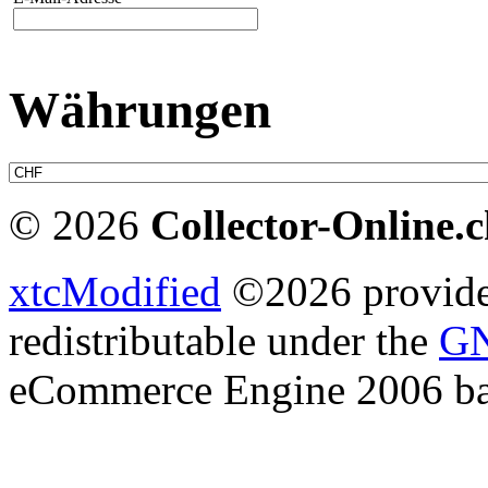
Währungen
© 2026
Collector-Online.
xtcModified
©2026 provides
redistributable under the
GN
eCommerce Engine 2006 b