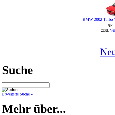
BMW 2002 Turbo "V
SFr.
zzgl.
Ve
Neu
Suche
Erweiterte Suche »
Mehr über...