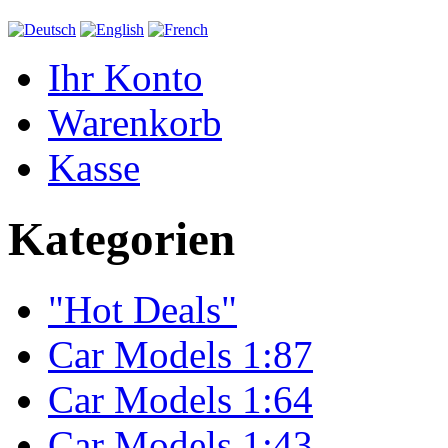
Ihr Konto
Warenkorb
Kasse
Kategorien
"Hot Deals"
Car Models 1:87
Car Models 1:64
Car Models 1:43