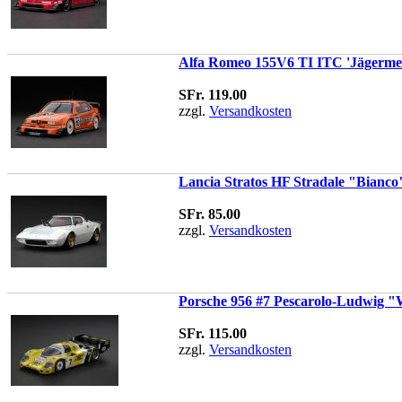
Alfa Romeo 155V6 TI ITC 'Jägermei
SFr. 119.00
zzgl.
Versandkosten
Lancia Stratos HF Stradale "Bianco"
SFr. 85.00
zzgl.
Versandkosten
Porsche 956 #7 Pescarolo-Ludwig "
SFr. 115.00
zzgl.
Versandkosten