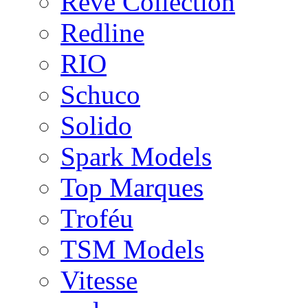
Rêve Collection
Redline
RIO
Schuco
Solido
Spark Models
Top Marques
Troféu
TSM Models
Vitesse