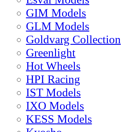
GIM Models
GLM Models
Goldvarg Collection
Greenlight
Hot Wheels
HPI Racing
IST Models
IXO Models
KESS Models