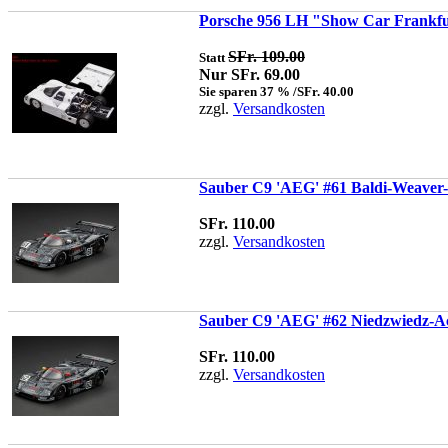
Porsche 956 LH "Show Car Frankfur
SFr. 109.00
Statt
Nur SFr. 69.00
Sie sparen 37 % /SFr. 40.00
zzgl.
Versandkosten
Sauber C9 'AEG' #61 Baldi-Weaver-
SFr. 110.00
zzgl.
Versandkosten
Sauber C9 'AEG' #62 Niedzwiedz-A
SFr. 110.00
zzgl.
Versandkosten