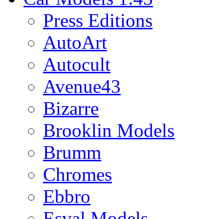
Press Editions
AutoArt
Autocult
Avenue43
Bizarre
Brooklin Models
Brumm
Chromes
Ebbro
Esval Models