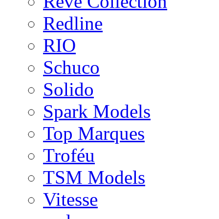
Rêve Collection
Redline
RIO
Schuco
Solido
Spark Models
Top Marques
Troféu
TSM Models
Vitesse