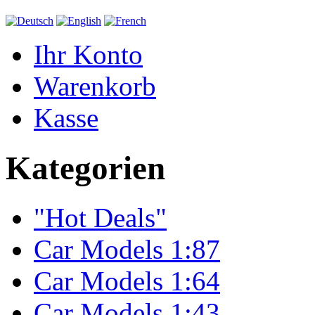
Ihr Konto
Warenkorb
Kasse
Kategorien
"Hot Deals"
Car Models 1:87
Car Models 1:64
Car Models 1:43