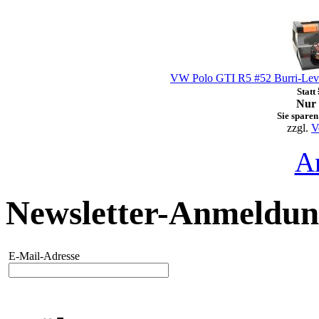
VW Polo GTI R5 #52 Burri-Levra
Statt
Nur 
Sie sparen
zzgl.
V
A
Newsletter-Anmeldu
E-Mail-Adresse