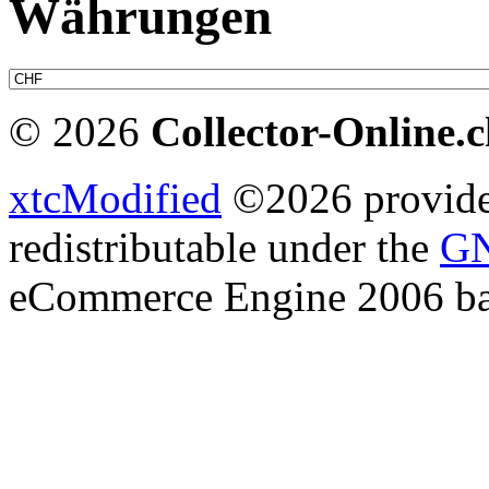
Währungen
© 2026
Collector-Online.
xtcModified
©2026 provides
redistributable under the
GN
eCommerce Engine 2006 b