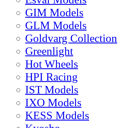
GIM Models
GLM Models
Goldvarg Collection
Greenlight
Hot Wheels
HPI Racing
IST Models
IXO Models
KESS Models