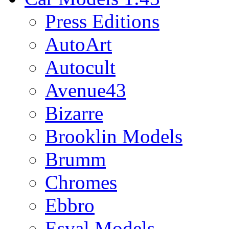
Press Editions
AutoArt
Autocult
Avenue43
Bizarre
Brooklin Models
Brumm
Chromes
Ebbro
Esval Models