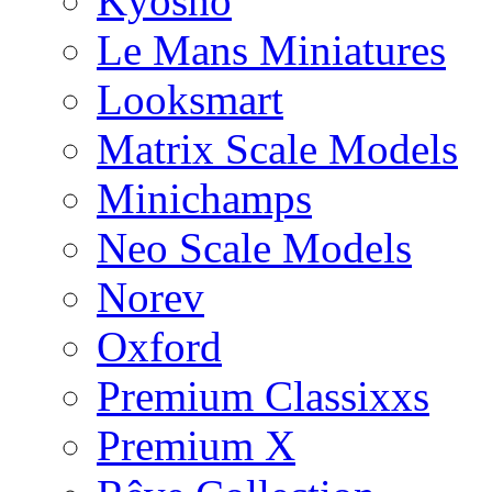
Kyosho
Le Mans Miniatures
Looksmart
Matrix Scale Models
Minichamps
Neo Scale Models
Norev
Oxford
Premium Classixxs
Premium X