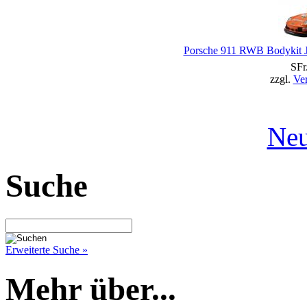
Porsche 911 RWB Bodykit J
SFr
zzgl.
Ve
Neu
Suche
Erweiterte Suche »
Mehr über...