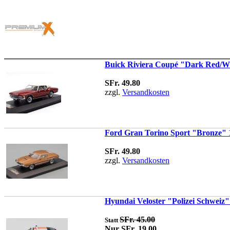
Buick Riviera Coupé "Dark Red/Wh
SFr. 49.80
zzgl.
Versandkosten
Ford Gran Torino Sport "Bronze" 1
SFr. 49.80
zzgl.
Versandkosten
Hyundai Veloster "Polizei Schweiz"
SFr. 45.00
Statt
Nur SFr. 19.00