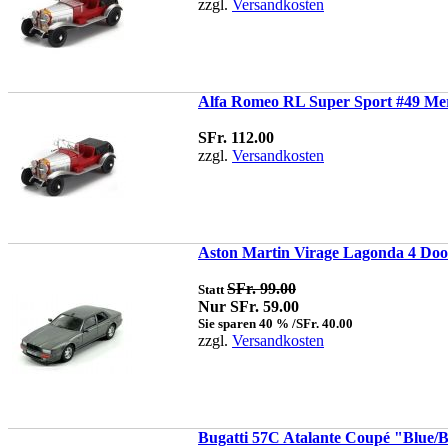
zzgl.
Versandkosten
Alfa Romeo RL Super Sport #49 Merc
SFr. 112.00
zzgl.
Versandkosten
Aston Martin Virage Lagonda 4 Door
SFr. 99.00
Statt
Nur SFr. 59.00
Sie sparen 40 % /SFr. 40.00
zzgl.
Versandkosten
Bugatti 57C Atalante Coupé "Blue/B