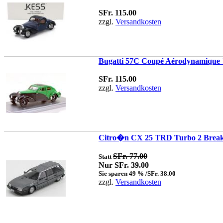
SFr. 115.00
zzgl.
Versandkosten
Bugatti 57C Coupé Aérodynamique "
SFr. 115.00
zzgl.
Versandkosten
Citro�n CX 25 TRD Turbo 2 Break 
SFr. 77.00
Statt
Nur SFr. 39.00
Sie sparen 49 % /SFr. 38.00
zzgl.
Versandkosten