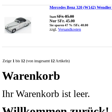
Mercedes Benz 320 (W142) Wendler "
SFr. 85.00
Statt
Nur SFr. 45.00
Sie sparen 47 % /SFr. 40.00
zzgl.
Versandkosten
Zeige
1
bis
12
(von insgesamt
12
Artikeln)
Warenkorb
Ihr Warenkorb ist leer.
Willkommen zurück!