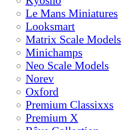
Kyosho
Le Mans Miniatures
Looksmart
Matrix Scale Models
Minichamps
Neo Scale Models
Norev
Oxford
Premium Classixxs
Premium X