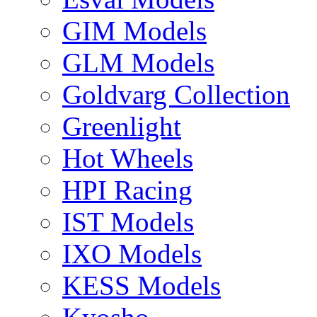
GIM Models
GLM Models
Goldvarg Collection
Greenlight
Hot Wheels
HPI Racing
IST Models
IXO Models
KESS Models