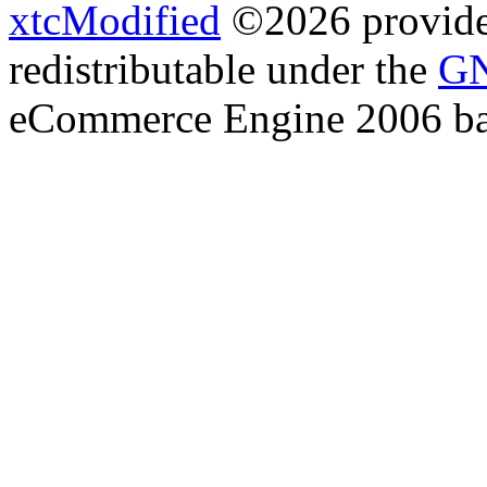
xtcModified
©2026 provides
redistributable under the
GN
eCommerce Engine 2006 b