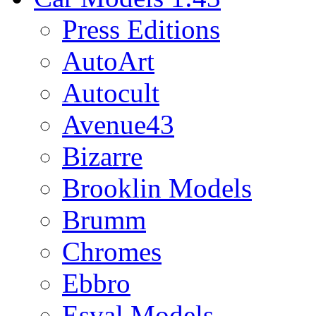
Press Editions
AutoArt
Autocult
Avenue43
Bizarre
Brooklin Models
Brumm
Chromes
Ebbro
Esval Models