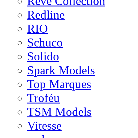
Rêve Collection
Redline
RIO
Schuco
Solido
Spark Models
Top Marques
Troféu
TSM Models
Vitesse