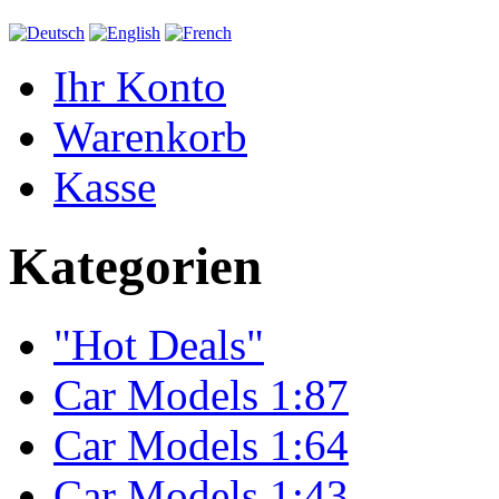
Ihr Konto
Warenkorb
Kasse
Kategorien
"Hot Deals"
Car Models 1:87
Car Models 1:64
Car Models 1:43