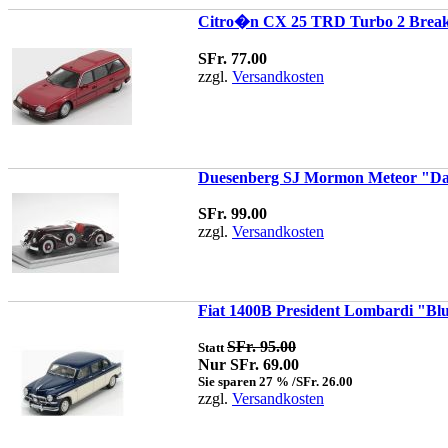
Citro�n CX 25 TRD Turbo 2 Break 
SFr. 77.00
zzgl.
Versandkosten
Duesenberg SJ Mormon Meteor "Dar
SFr. 99.00
zzgl.
Versandkosten
Fiat 1400B President Lombardi "Blu
SFr. 95.00
Statt
Nur SFr. 69.00
Sie sparen 27 % /SFr. 26.00
zzgl.
Versandkosten