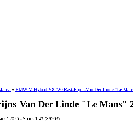
Mans"
»
BMW M Hybrid V8 #20 Rast-Frijns-Van Der Linde "Le Mans
jns-Van Der Linde "Le Mans" 2
ns" 2025 - Spark 1:43 (S9263)