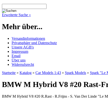
Erweiterte Suche »
Mehr über...
Versandinformationen
Privatsphäre und Datenschutz
Unsere AGB's
Impressum
Email
Über uns
Widerrufsrecht
Startseite
»
Katalog
»
Car Models 1:43
»
Spark Models
»
Spark "Le 
BMW M Hybrid V8 #20 Rast-Fri
BMW M Hybrid V8 #20 R.Rast - R.Frijns - S. Van Der Linde "Le Ma