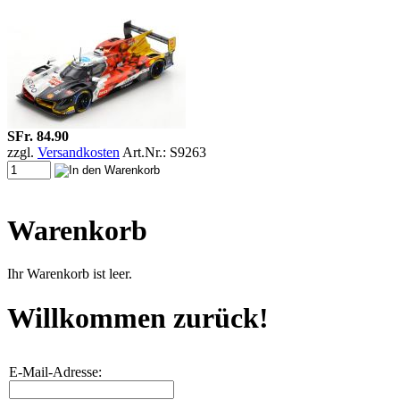
SFr. 84.90
zzgl.
Versandkosten
Art.Nr.: S9263
Warenkorb
Ihr Warenkorb ist leer.
Willkommen zurück!
E-Mail-Adresse: