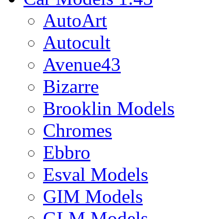
AutoArt
Autocult
Avenue43
Bizarre
Brooklin Models
Chromes
Ebbro
Esval Models
GIM Models
GLM Models