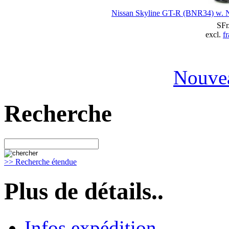
Nissan Skyline GT-R (BNR34) w. N
SFr
excl.
fr
Nouvea
Recherche
>> Recherche étendue
Plus de détails..
Infos expédition