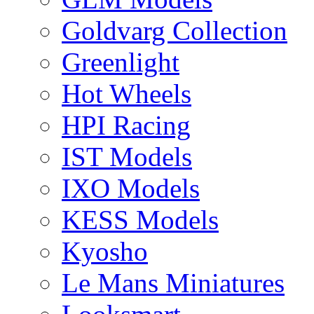
Goldvarg Collection
Greenlight
Hot Wheels
HPI Racing
IST Models
IXO Models
KESS Models
Kyosho
Le Mans Miniatures