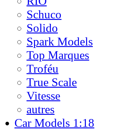
RIO
Schuco
Solido
Spark Models
Top Marques
Troféu
True Scale
Vitesse
autres
Car Models 1:18