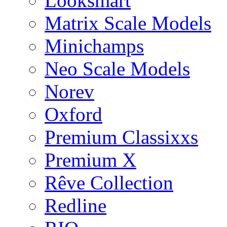
Looksmart
Matrix Scale Models
Minichamps
Neo Scale Models
Norev
Oxford
Premium Classixxs
Premium X
Rêve Collection
Redline