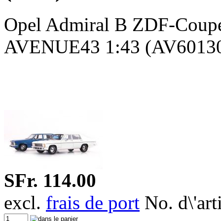
Opel Admiral B ZDF-Coupé
AVENUE43 1:43 (AV60130) 
SFr. 114.00
excl.
frais de port
No. d\'ar