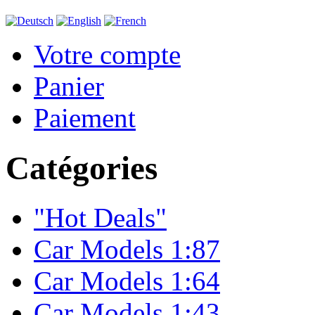
Votre compte
Panier
Paiement
Catégories
"Hot Deals"
Car Models 1:87
Car Models 1:64
Car Models 1:43