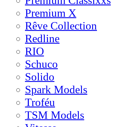
Premium Classixxs
Premium X
Rêve Collection
Redline
RIO
Schuco
Solido
Spark Models
Troféu
TSM Models