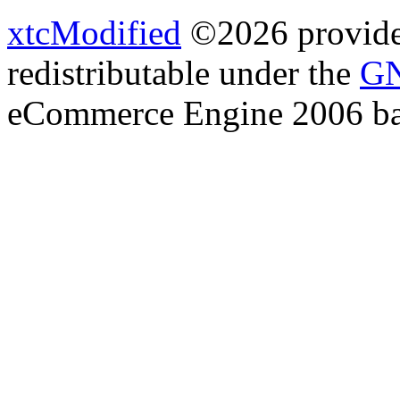
xtcModified
©2026 provides
redistributable under the
GN
eCommerce Engine 2006 b