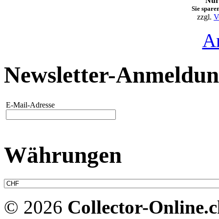
Nur
Sie spare
zzgl.
V
A
Newsletter-Anmeldu
E-Mail-Adresse
Währungen
© 2026
Collector-Online.