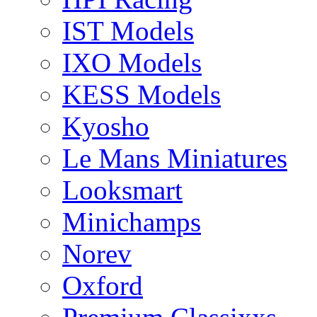
IST Models
IXO Models
KESS Models
Kyosho
Le Mans Miniatures
Looksmart
Minichamps
Norev
Oxford