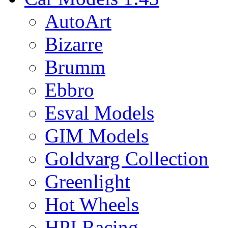
AutoArt
Bizarre
Brumm
Ebbro
Esval Models
GIM Models
Goldvarg Collection
Greenlight
Hot Wheels
HPI Racing