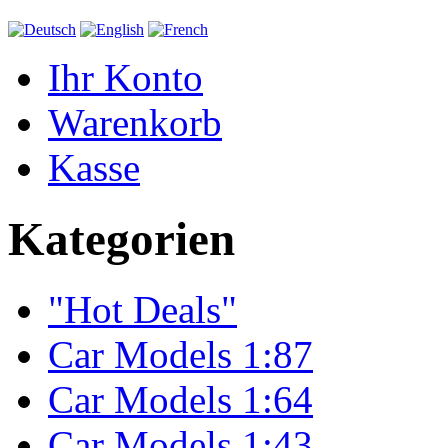
Ihr Konto
Warenkorb
Kasse
Kategorien
"Hot Deals"
Car Models 1:87
Car Models 1:64
Car Models 1:43