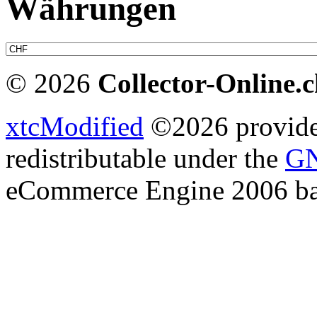
Währungen
© 2026
Collector-Online.
xtcModified
©2026 provides
redistributable under the
GN
eCommerce Engine 2006 b