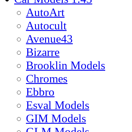
AutoArt
Autocult
Avenue43
Bizarre
Brooklin Models
Chromes
Ebbro
Esval Models
GIM Models
GLM Models