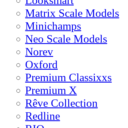
Looksmart
Matrix Scale Models
Minichamps
Neo Scale Models
Norev
Oxford
Premium Classixxs
Premium X
Rêve Collection
Redline