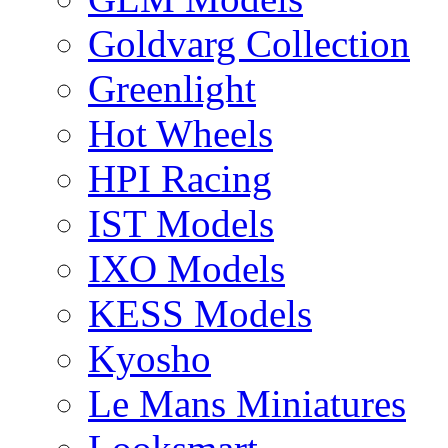
Goldvarg Collection
Greenlight
Hot Wheels
HPI Racing
IST Models
IXO Models
KESS Models
Kyosho
Le Mans Miniatures