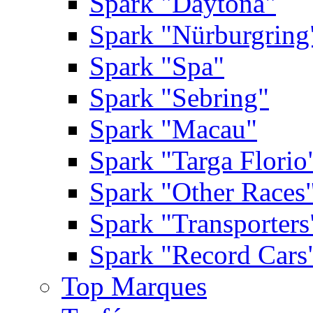
Spark "Daytona"
Spark "Nürburgring
Spark "Spa"
Spark "Sebring"
Spark "Macau"
Spark "Targa Florio
Spark "Other Races
Spark "Transporters
Spark "Record Cars
Top Marques