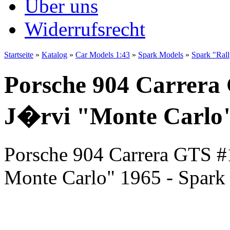
Über uns
Widerrufsrecht
Startseite
»
Katalog
»
Car Models 1:43
»
Spark Models
»
Spark "Ral
Porsche 904 Carrera
J�rvi "Monte Carlo"
Porsche 904 Carrera GTS #1
Monte Carlo" 1965 - Spark