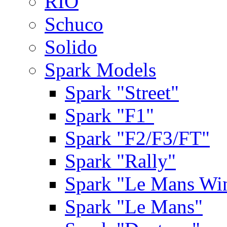
RIO
Schuco
Solido
Spark Models
Spark "Street"
Spark "F1"
Spark "F2/F3/FT"
Spark "Rally"
Spark "Le Mans Wi
Spark "Le Mans"