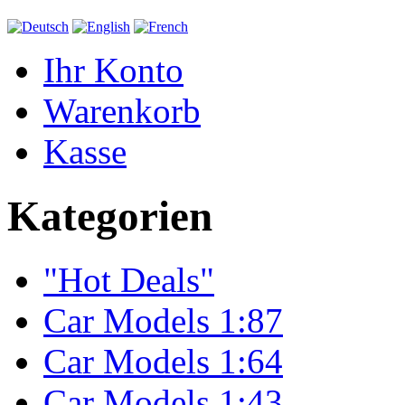
Ihr Konto
Warenkorb
Kasse
Kategorien
"Hot Deals"
Car Models 1:87
Car Models 1:64
Car Models 1:43