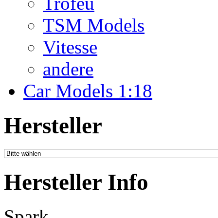
Troféu
TSM Models
Vitesse
andere
Car Models 1:18
Hersteller
Hersteller Info
Spark