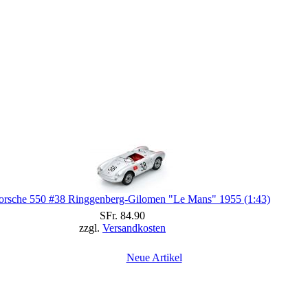
orsche 550 #38 Ringgenberg-Gilomen "Le Mans" 1955 (1:43)
SFr. 84.90
zzgl.
Versandkosten
Neue Artikel