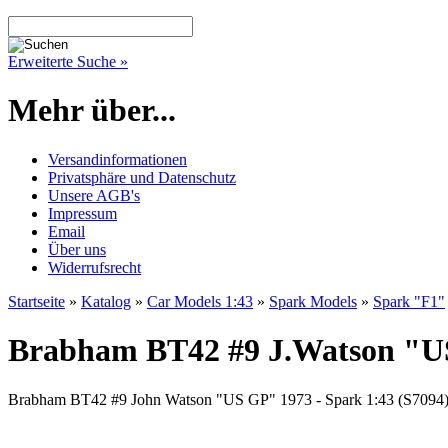
Erweiterte Suche »
Mehr über...
Versandinformationen
Privatsphäre und Datenschutz
Unsere AGB's
Impressum
Email
Über uns
Widerrufsrecht
Startseite
»
Katalog
»
Car Models 1:43
»
Spark Models
»
Spark "F1"
Brabham BT42 #9 J.Watson "US
Brabham BT42 #9 John Watson "US GP" 1973 - Spark 1:43 (S7094