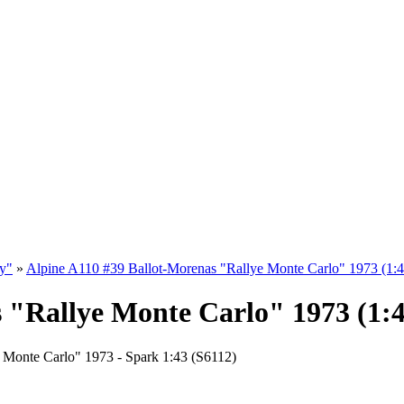
ly"
»
Alpine A110 #39 Ballot-Morenas "Rallye Monte Carlo" 1973 (1:4
 "Rallye Monte Carlo" 1973 (1:4
 Monte Carlo" 1973 - Spark 1:43 (S6112)