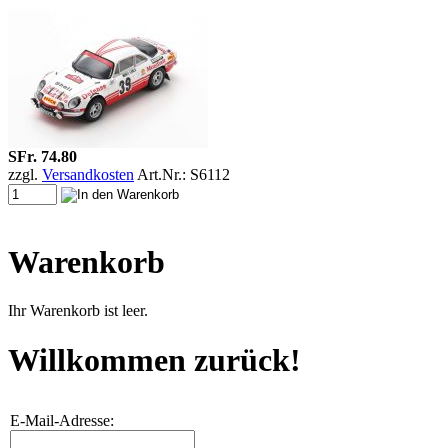
SFr. 74.80
zzgl.
Versandkosten
Art.Nr.: S6112
Warenkorb
Ihr Warenkorb ist leer.
Willkommen zurück!
E-Mail-Adresse: