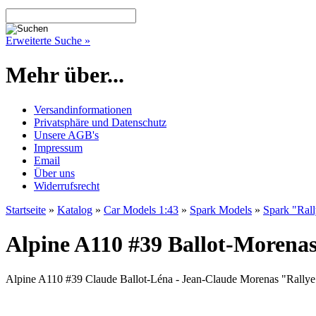
Erweiterte Suche »
Mehr über...
Versandinformationen
Privatsphäre und Datenschutz
Unsere AGB's
Impressum
Email
Über uns
Widerrufsrecht
Startseite
»
Katalog
»
Car Models 1:43
»
Spark Models
»
Spark "Ral
Alpine A110 #39 Ballot-Morenas
Alpine A110 #39 Claude Ballot-Léna - Jean-Claude Morenas "Rallye