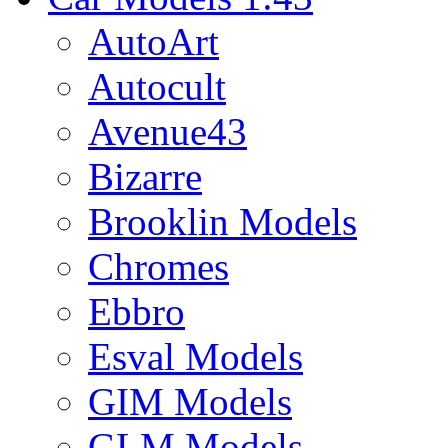
AutoArt
Autocult
Avenue43
Bizarre
Brooklin Models
Chromes
Ebbro
Esval Models
GIM Models
GLM Models