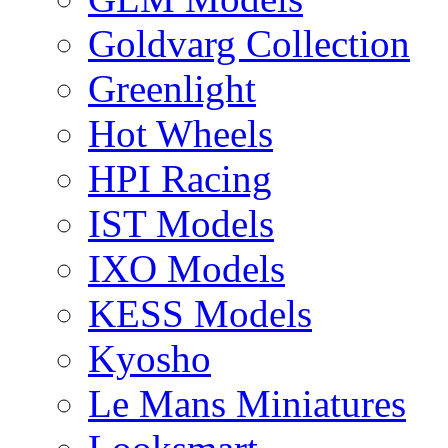
Goldvarg Collection
Greenlight
Hot Wheels
HPI Racing
IST Models
IXO Models
KESS Models
Kyosho
Le Mans Miniatures