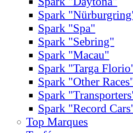
Spark "Daytona"
Spark "Nürburgring
Spark "Spa"
Spark "Sebring"
Spark "Macau"
Spark "Targa Florio
Spark "Other Races
Spark "Transporters
Spark "Record Cars
Top Marques