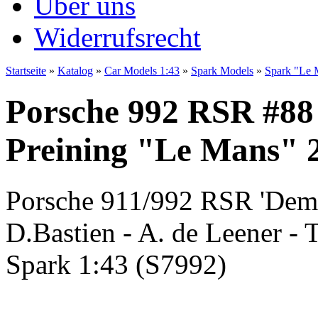
Über uns
Widerrufsrecht
Startseite
»
Katalog
»
Car Models 1:43
»
Spark Models
»
Spark "Le 
Porsche 992 RSR #88 
Preining "Le Mans" 2
Porsche 911/992 RSR 'Dem
D.Bastien - A. de Leener - 
Spark 1:43 (S7992)