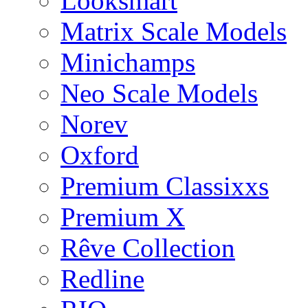
Looksmart
Matrix Scale Models
Minichamps
Neo Scale Models
Norev
Oxford
Premium Classixxs
Premium X
Rêve Collection
Redline