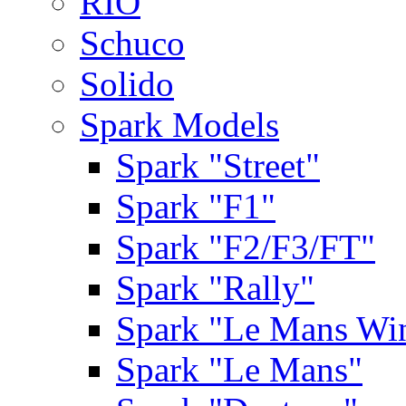
RIO
Schuco
Solido
Spark Models
Spark "Street"
Spark "F1"
Spark "F2/F3/FT"
Spark "Rally"
Spark "Le Mans Wi
Spark "Le Mans"