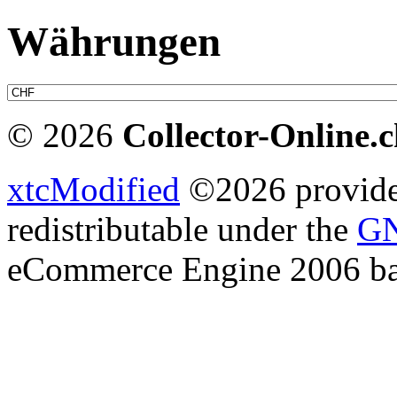
Währungen
© 2026
Collector-Online.
xtcModified
©2026 provides
redistributable under the
GN
eCommerce Engine 2006 b