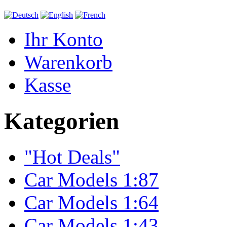
Ihr Konto
Warenkorb
Kasse
Kategorien
"Hot Deals"
Car Models 1:87
Car Models 1:64
Car Models 1:43