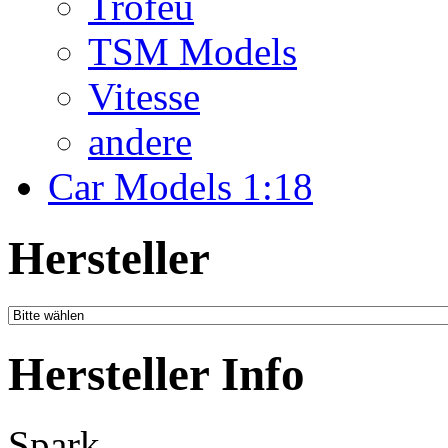
Troféu
TSM Models
Vitesse
andere
Car Models 1:18
Hersteller
Hersteller Info
Spark