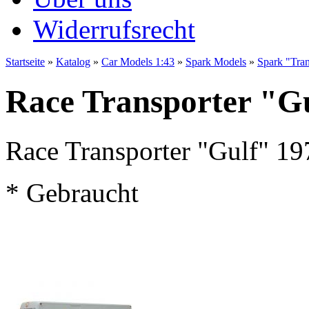
Widerrufsrecht
Startseite
»
Katalog
»
Car Models 1:43
»
Spark Models
»
Spark "Tran
Race Transporter "Gu
Race Transporter "Gulf" 19
* Gebraucht