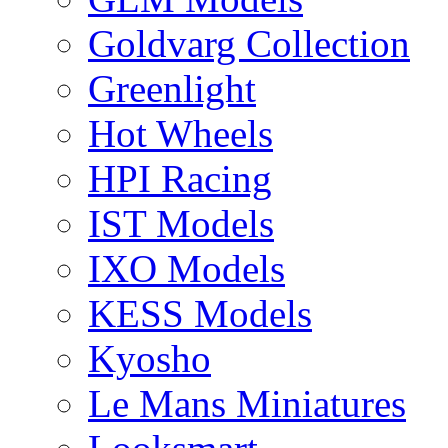
Goldvarg Collection
Greenlight
Hot Wheels
HPI Racing
IST Models
IXO Models
KESS Models
Kyosho
Le Mans Miniatures