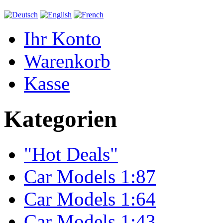
Ihr Konto
Warenkorb
Kasse
Kategorien
"Hot Deals"
Car Models 1:87
Car Models 1:64
Car Models 1:43