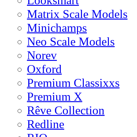
Looksmart
Matrix Scale Models
Minichamps
Neo Scale Models
Norev
Oxford
Premium Classixxs
Premium X
Rêve Collection
Redline