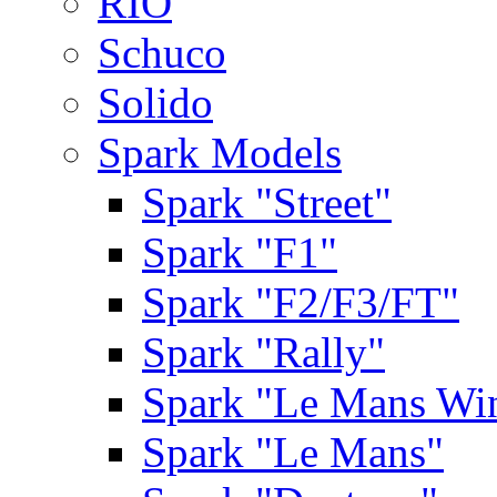
RIO
Schuco
Solido
Spark Models
Spark "Street"
Spark "F1"
Spark "F2/F3/FT"
Spark "Rally"
Spark "Le Mans Wi
Spark "Le Mans"