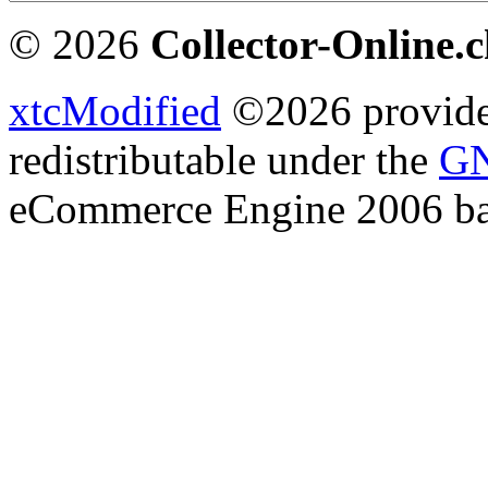
© 2026
Collector-Online.
xtcModified
©2026 provides
redistributable under the
GN
eCommerce Engine 2006 b