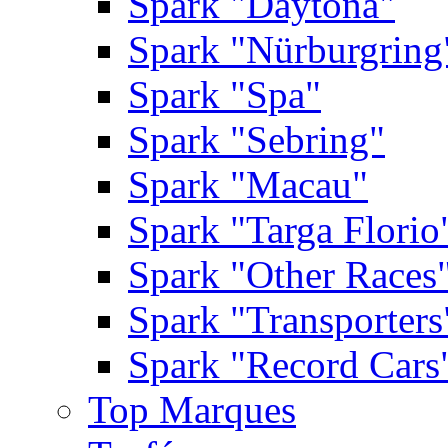
Spark "Daytona"
Spark "Nürburgring
Spark "Spa"
Spark "Sebring"
Spark "Macau"
Spark "Targa Florio
Spark "Other Races
Spark "Transporters
Spark "Record Cars
Top Marques