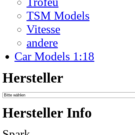
Troféu
TSM Models
Vitesse
andere
Car Models 1:18
Hersteller
Hersteller Info
Spark