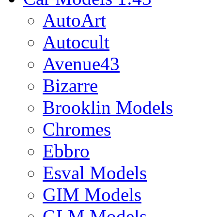
AutoArt
Autocult
Avenue43
Bizarre
Brooklin Models
Chromes
Ebbro
Esval Models
GIM Models
GLM Models