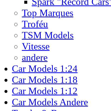
Spark "Record Cars
Top Marques
Troféu
TSM Models
Vitesse
andere
Car Models 1:24
Car Models 1:18
Car Models 1:12
Car Models Andere