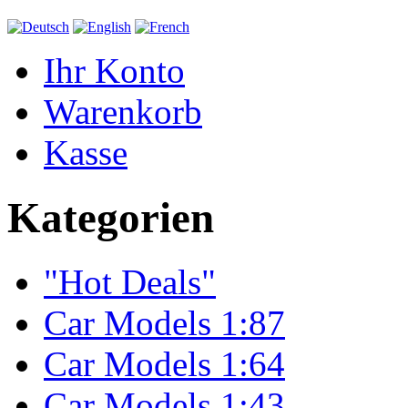
Ihr Konto
Warenkorb
Kasse
Kategorien
"Hot Deals"
Car Models 1:87
Car Models 1:64
Car Models 1:43