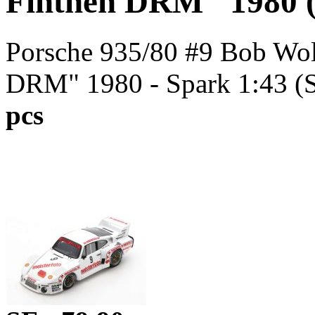
Finthen DRM" 1980 (
Porsche 935/80 #9 Bob Wol
DRM" 1980 - Spark 1:43 (
pcs