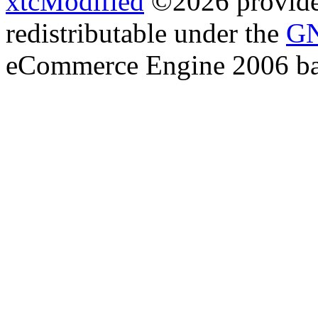
xtcModified
©2026 provides
redistributable under the
GN
eCommerce Engine 2006 b