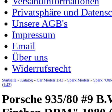
Versandinformationen
Privatsphäre und Datens
Unsere AGB's
Impressum
Email
Über uns
Widerrufsrecht
Startseite
»
Katalog
»
Car Models 1:43
»
Spark Models
»
Spark "Oth
(1:43)
Porsche 935/80 #9 B