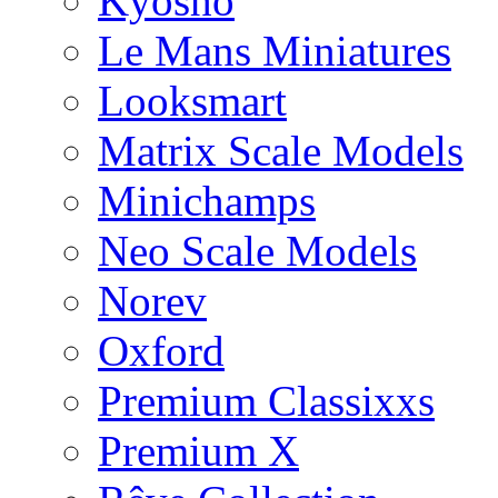
Kyosho
Le Mans Miniatures
Looksmart
Matrix Scale Models
Minichamps
Neo Scale Models
Norev
Oxford
Premium Classixxs
Premium X