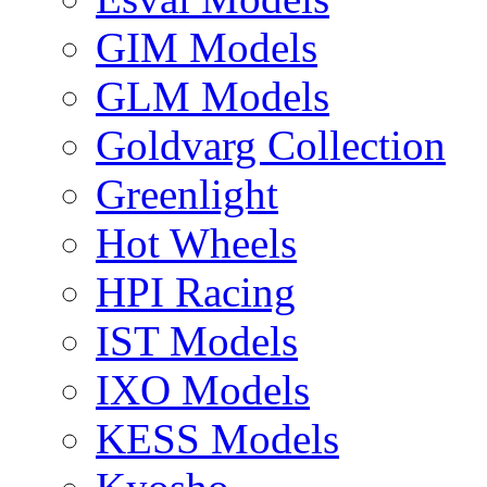
GIM Models
GLM Models
Goldvarg Collection
Greenlight
Hot Wheels
HPI Racing
IST Models
IXO Models
KESS Models