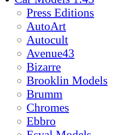
Press Editions
AutoArt
Autocult
Avenue43
Bizarre
Brooklin Models
Brumm
Chromes
Ebbro
Esval Models