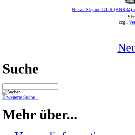
Nissan Skyline GT-R (BNR34) w
SFr
zzgl.
Ve
Neu
Suche
Erweiterte Suche »
Mehr über...