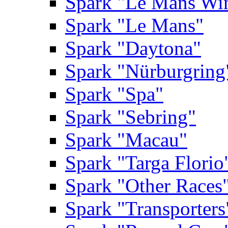
Spark "Le Mans Wi
Spark "Le Mans"
Spark "Daytona"
Spark "Nürburgring
Spark "Spa"
Spark "Sebring"
Spark "Macau"
Spark "Targa Florio
Spark "Other Races
Spark "Transporters