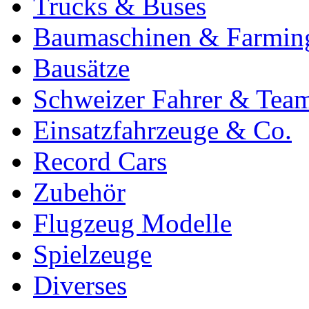
Trucks & Buses
Baumaschinen & Farmin
Bausätze
Schweizer Fahrer & Tea
Einsatzfahrzeuge & Co.
Record Cars
Zubehör
Flugzeug Modelle
Spielzeuge
Diverses