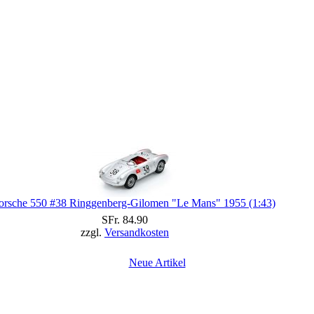
orsche 550 #38 Ringgenberg-Gilomen "Le Mans" 1955 (1:43)
SFr. 84.90
zzgl.
Versandkosten
Neue Artikel