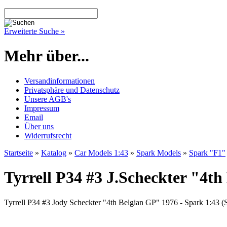
Erweiterte Suche »
Mehr über...
Versandinformationen
Privatsphäre und Datenschutz
Unsere AGB's
Impressum
Email
Über uns
Widerrufsrecht
Startseite
»
Katalog
»
Car Models 1:43
»
Spark Models
»
Spark "F1"
Tyrrell P34 #3 J.Scheckter "4th
Tyrrell P34 #3 Jody Scheckter "4th Belgian GP" 1976 - Spark 1:43 (