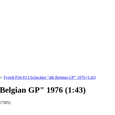
»
Tyrrell P34 #3 J.Scheckter "4th Belgian GP" 1976 (1:43)
 Belgian GP" 1976 (1:43)
S7305)