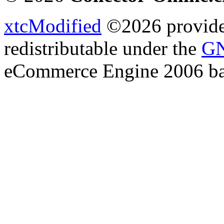
xtcModified
©2026 provides
redistributable under the
GN
eCommerce Engine 2006 b