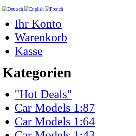
Ihr Konto
Warenkorb
Kasse
Kategorien
"Hot Deals"
Car Models 1:87
Car Models 1:64
Car Models 1:43