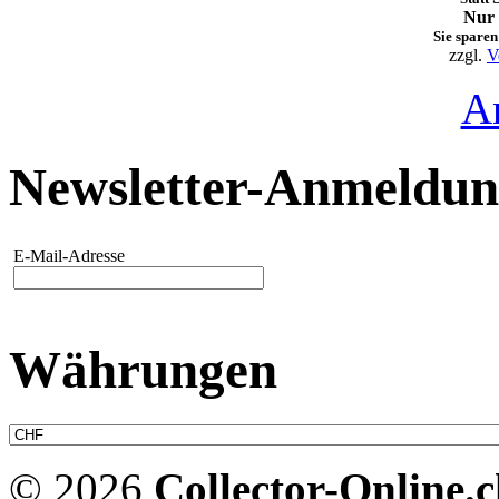
Nur 
Sie sparen
zzgl.
V
A
Newsletter-Anmeldu
E-Mail-Adresse
Währungen
© 2026
Collector-Online.