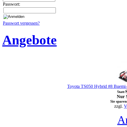
Passwort:
Passwort vergessen?
Angebote
Toyota TS050 Hybrid #8 Buemi-
Statt
Nur S
Sie sparen
zzgl.
V
A