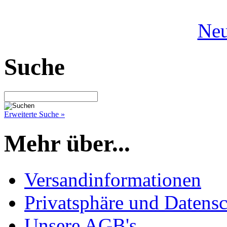
Neu
Suche
Erweiterte Suche »
Mehr über...
Versandinformationen
Privatsphäre und Datens
Unsere AGB's