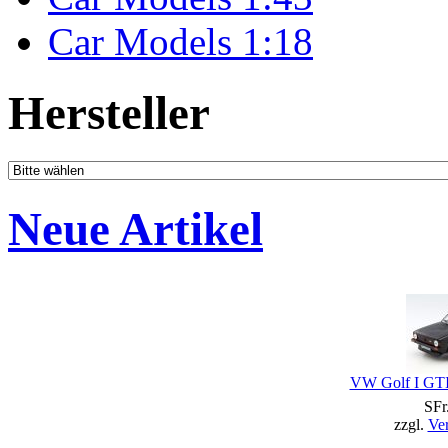
Car Models 1:18
Hersteller
Neue Artikel
VW Golf I GTI
SFr
zzgl.
Ve