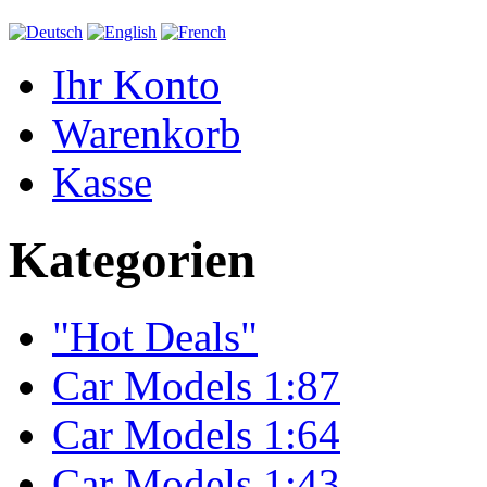
Ihr Konto
Warenkorb
Kasse
Kategorien
"Hot Deals"
Car Models 1:87
Car Models 1:64
Car Models 1:43